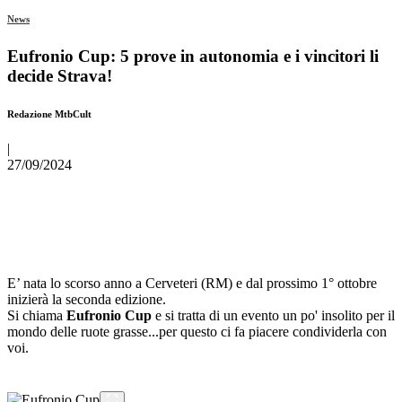
News
Eufronio Cup: 5 prove in autonomia e i vincitori li
decide Strava!
Redazione MtbCult
|
27/09/2024
E’ nata lo scorso anno a Cerveteri (RM) e dal prossimo 1° ottobre
inizierà la seconda edizione.
Si chiama
Eufronio Cup
e si tratta di un evento un po' insolito per il
mondo delle ruote grasse...per questo ci fa piacere condividerla con
voi.