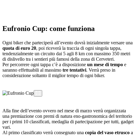
Eufronio Cup: come funziona
Ogni biker che parteciperà all’evento dovrà inizialmente versare una
quota di euro 20
, poi riceverà la traccia di ogni singola tappa,
tendenzialmente un circuito dai 5 agli 8 km con massimo 350 metri
di dislivello tra i sentieri più famosi della zona di Cerveteri.
Per percorrere ogni tappa c’è a disposizione
un mese di tempo
e
saranno effettuabili al massimo
tre tentativi
. Verrà preso in
considerazione soltanto il miglior tempo di ogni biker.
Alla fine dell’evento ovvero nel mese di marzo verrà organizzata
una premiazione con premi di natura eno-gastronomica del territorio
per i primi 10 classificati, medaglia di partecipazione per tutti, gadget
vari.
Al primo classificato verrà consegnato una
copia del vaso etrusco
a