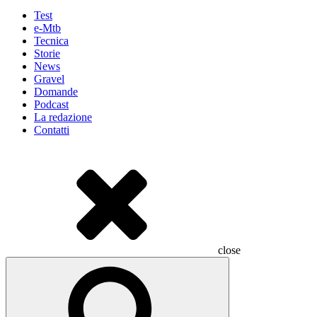
Test
e-Mtb
Tecnica
Storie
News
Gravel
Domande
Podcast
La redazione
Contatti
close