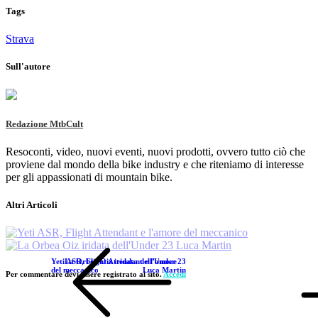
Tags
Strava
Sull'autore
Redazione MtbCult
Resoconti, video, nuovi eventi, nuovi prodotti, ovvero tutto ciò che
proviene dal mondo della bike industry e che riteniamo di interesse
per gli appassionati di mountain bike.
Altri Articoli
Yeti ASR, Flight Attendant e l'amore
La Orbea Oiz iridata dell'Under 23
del meccanico
Luca Martin
Per commentare devi essere registrato al sito.
Accedi