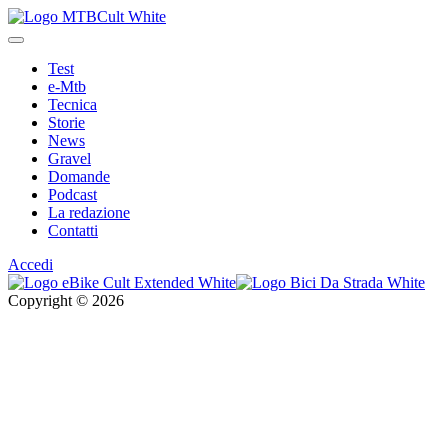
Test
e-Mtb
Tecnica
Storie
News
Gravel
Domande
Podcast
La redazione
Contatti
Accedi
Copyright © 2026