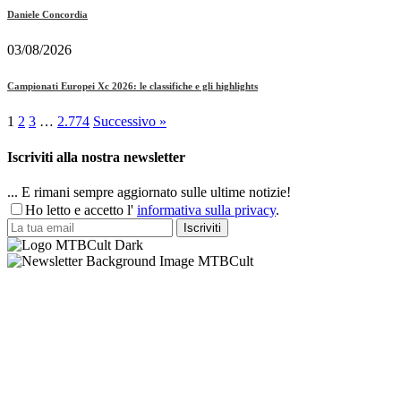
Daniele Concordia
03/08/2026
Campionati Europei Xc 2026: le classifiche e gli highlights
1
2
3
…
2.774
Successivo »
Iscriviti alla nostra newsletter
... E rimani sempre aggiornato sulle ultime notizie!
Ho letto e accetto l'
informativa sulla privacy
.