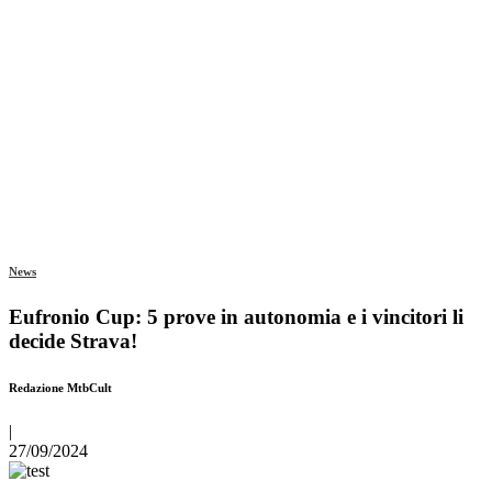
News
Eufronio Cup: 5 prove in autonomia e i vincitori li
decide Strava!
Redazione MtbCult
|
27/09/2024