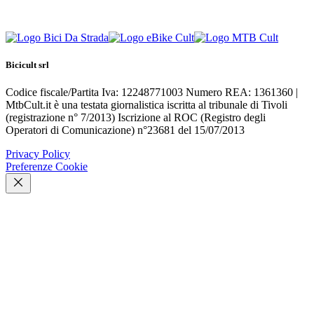
Bicicult srl
Codice fiscale/Partita Iva: 12248771003 Numero REA: 1361360 |
MtbCult.it è una testata giornalistica iscritta al tribunale di Tivoli
(registrazione n° 7/2013) Iscrizione al ROC (Registro degli
Operatori di Comunicazione) n°23681 del 15/07/2013
Privacy Policy
Preferenze Cookie