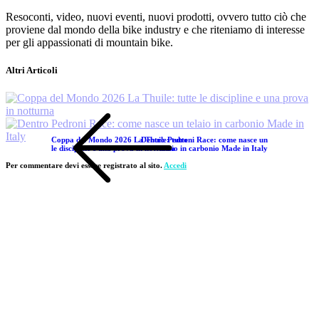
Resoconti, video, nuovi eventi, nuovi prodotti, ovvero tutto ciò che
proviene dal mondo della bike industry e che riteniamo di interesse
per gli appassionati di mountain bike.
Altri Articoli
Coppa del Mondo 2026 La Thuile: tutte
Dentro Pedroni Race: come nasce un
le discipline e una prova in notturna
telaio in carbonio Made in Italy
Per commentare devi essere registrato al sito.
Accedi