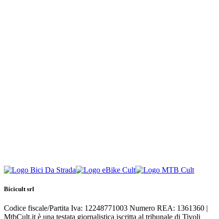
Bicicult srl
Codice fiscale/Partita Iva: 12248771003 Numero REA: 1361360 |
MtbCult.it è una testata giornalistica iscritta al tribunale di Tivoli