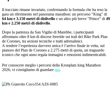
Il tracciato rimane invariato, confermando la formula che ha reso la
gara un riferimento nel panorama marathon: un percorso "King" di
64 km e 3.150 metri di dislivello
e un altro più breve "Prince" di
49
km e 2.250 metri di dislivello
.
Dopo la partenza da San Vigilio di Marebbe, i partecipanti
affrontano oltre 8 km di discese freeride sui trail del Bike Park Plan
de Corones, tra sezioni tecniche e tratti adrenalinici.
A rendere l’esperienza davvero unica è l’arrivo finale in vetta, sul
pianoro del Plan de Corones a 2.275 metri di quota, un traguardo
iconico che ogni anno regala immagini e emozioni indimenticabili.
Per conoscere meglio i percorsi della Kronplatz king Marathon
2026, vi consigliamo di guardare
qui
.