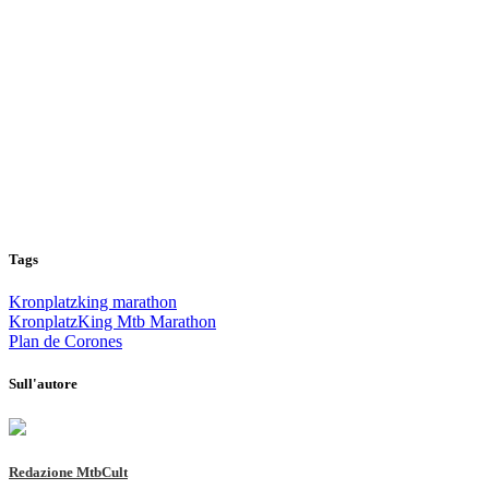
Tags
Kronplatzking marathon
KronplatzKing Mtb Marathon
Plan de Corones
Sull'autore
Redazione MtbCult