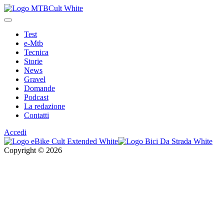
Test
e-Mtb
Tecnica
Storie
News
Gravel
Domande
Podcast
La redazione
Contatti
Accedi
Copyright © 2026