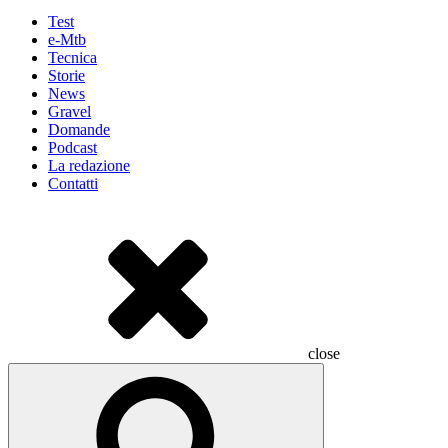
Test
e-Mtb
Tecnica
Storie
News
Gravel
Domande
Podcast
La redazione
Contatti
close