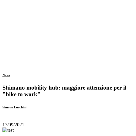
News
Shimano mobility hub: maggiore attenzione per il
"bike to work"
Simone Lucchini
|
17/09/2021