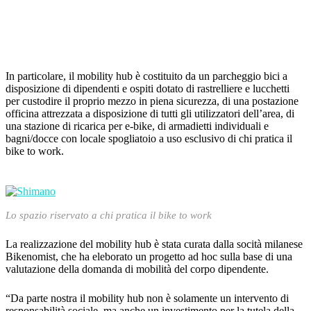
In particolare, il mobility hub è costituito da un parcheggio bici a
disposizione di dipendenti e ospiti dotato di rastrelliere e lucchetti
per custodire il proprio mezzo in piena sicurezza, di una postazione
officina attrezzata a disposizione di tutti gli utilizzatori dell’area, di
una stazione di ricarica per e-bike, di armadietti individuali e
bagni/docce con locale spogliatoio a uso esclusivo di chi pratica il
bike to work.
Lo spazio riservato a chi pratica il bike to work
La realizzazione del mobility hub è stata curata dalla socità milanese
Bikenomist, che ha eleborato un progetto ad hoc sulla base di una
valutazione della domanda di mobilità del corpo dipendente.
“Da parte nostra il mobility hub non è solamente un intervento di
responsabilità sociale, ma anche un investimento per la tutela della