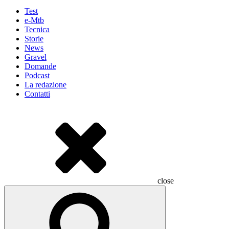
Test
e-Mtb
Tecnica
Storie
News
Gravel
Domande
Podcast
La redazione
Contatti
close