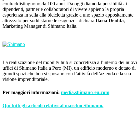
contraddistinguono da 100 anni. Da oggi diamo la possibilità ai
dipendenti, partner e collaboratori di vivere appieno la propria
esperienza in sella alla bicicletta grazie a uno spazio appositamente
attrezzato per soddisfarne le esigenze” dichiara
Ilaria Deidda
,
Marketing Manager di Shimano Italia.
La realizzazione del mobility hub si concretizza all’interno dei nuovi
uffici di Shimano Italia a Pero (MI), un edificio moderno e dotato di
grandi spazi che ben si sposano con l’attività dell’azienda e la sua
visione imprenditoriale.
Per maggiori informazioni:
media.shimano-eu.com
Qui tutti gli articoli relativi al marchio Shimano.