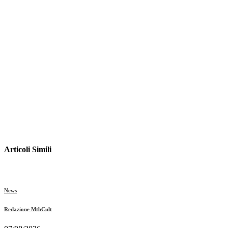
Articoli Simili
News
Redazione MtbCult