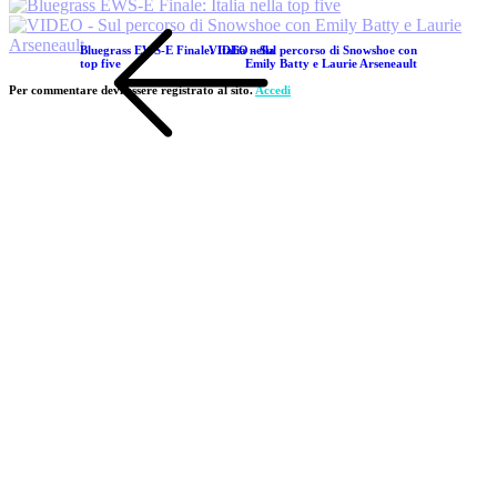
Bluegrass EWS-E Finale: Italia nella
VIDEO - Sul percorso di Snowshoe con
top five
Emily Batty e Laurie Arseneault
Per commentare devi essere registrato al sito.
Accedi