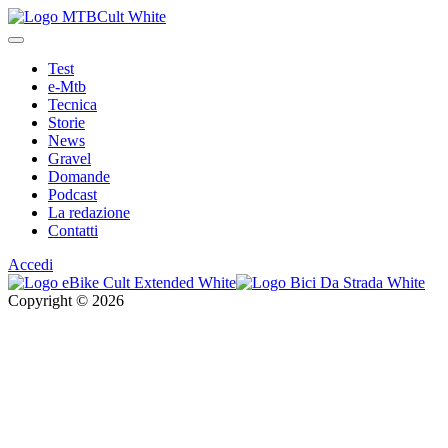
Test
e-Mtb
Tecnica
Storie
News
Gravel
Domande
Podcast
La redazione
Contatti
Accedi
Copyright © 2026