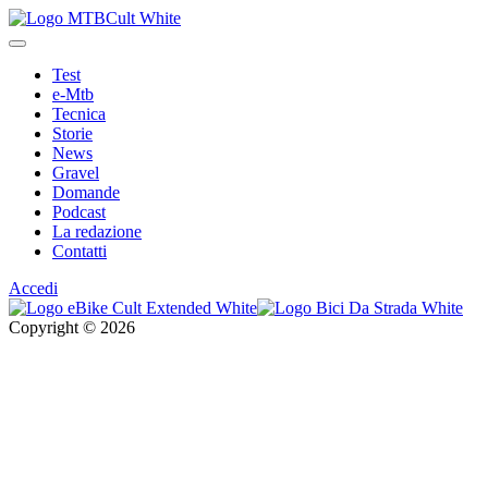
Test
e-Mtb
Tecnica
Storie
News
Gravel
Domande
Podcast
La redazione
Contatti
Accedi
Copyright © 2026