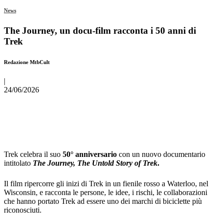
News
The Journey, un docu-film racconta i 50 anni di
Trek
Redazione MtbCult
|
24/06/2026
Trek celebra il suo
50° anniversario
con un nuovo documentario
intitolato
The Journey, The Untold Story of Trek
.
Il film ripercorre gli inizi di Trek in un fienile rosso a Waterloo, nel
Wisconsin, e racconta le persone, le idee, i rischi, le collaborazioni
che hanno portato Trek ad essere uno dei marchi di biciclette più
riconosciuti.