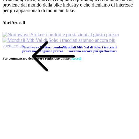
proviene dal mondo della bike industry e che riteniamo di interesse
per gli appassionati di mountain bike.
Altri Articoli
Northwave Striker: comfort e
Mondiali Mtb Val di Sole: i tracciati
prestazioni al giusto prezzo
saranno ancora più spettacolari
Per commentare devi essere registrato al sito.
Accedi