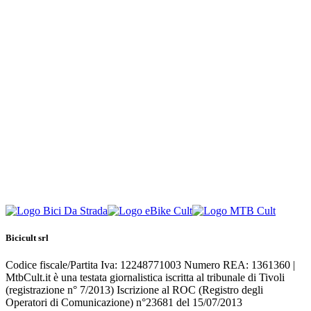
Bicicult srl
Codice fiscale/Partita Iva: 12248771003 Numero REA: 1361360 |
MtbCult.it è una testata giornalistica iscritta al tribunale di Tivoli
(registrazione n° 7/2013) Iscrizione al ROC (Registro degli
Operatori di Comunicazione) n°23681 del 15/07/2013