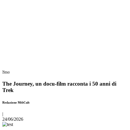
News
The Journey, un docu-film racconta i 50 anni di
Trek
Redazione MtbCult
|
24/06/2026