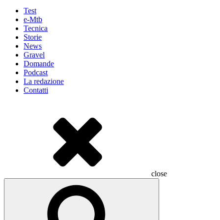
Test
e-Mtb
Tecnica
Storie
News
Gravel
Domande
Podcast
La redazione
Contatti
close