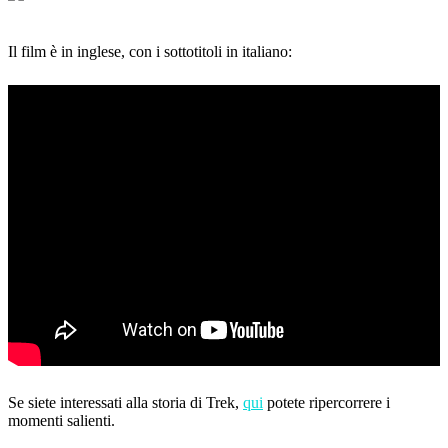
Il film è in inglese, con i sottotitoli in italiano:
Se siete interessati alla storia di Trek,
qui
potete ripercorrere i
momenti salienti.