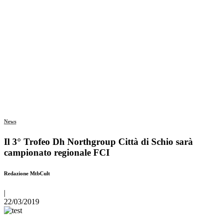
News
Il 3° Trofeo Dh Northgroup Città di Schio sarà
campionato regionale FCI
Redazione MtbCult
|
22/03/2019