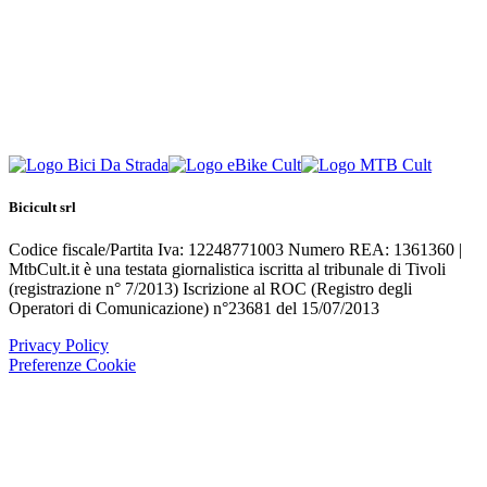
Bicicult srl
Codice fiscale/Partita Iva: 12248771003 Numero REA: 1361360 |
MtbCult.it è una testata giornalistica iscritta al tribunale di Tivoli
(registrazione n° 7/2013) Iscrizione al ROC (Registro degli
Operatori di Comunicazione) n°23681 del 15/07/2013
Privacy Policy
Preferenze Cookie