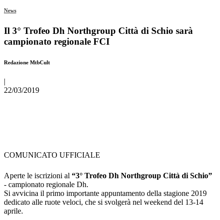
News
Il 3° Trofeo Dh Northgroup Città di Schio sarà
campionato regionale FCI
Redazione MtbCult
|
22/03/2019
COMUNICATO UFFICIALE
Aperte le iscrizioni al
“3° Trofeo Dh Northgroup Città di Schio”
- campionato regionale Dh.
Si avvicina il primo importante appuntamento della stagione 2019
dedicato alle ruote veloci, che si svolgerà nel weekend del 13-14
aprile.