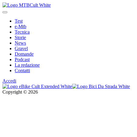
Test
e-Mtb
Tecnica
Storie
News
Gravel
Domande
Podcast
La redazione
Contatti
Accedi
Copyright © 2026