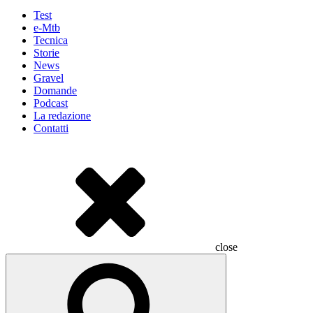
Test
e-Mtb
Tecnica
Storie
News
Gravel
Domande
Podcast
La redazione
Contatti
close