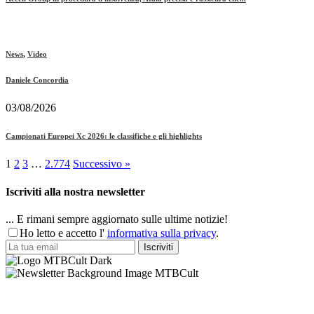
News
,
Video
Daniele Concordia
03/08/2026
Campionati Europei Xc 2026: le classifiche e gli highlights
1
2
3
…
2.774
Successivo »
Iscriviti alla nostra newsletter
... E rimani sempre aggiornato sulle ultime notizie!
Ho letto e accetto l'
informativa sulla privacy
.