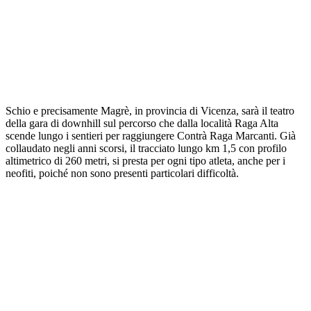
Schio e precisamente Magrè, in provincia di Vicenza, sarà il teatro
della gara di downhill sul percorso che dalla località Raga Alta
scende lungo i sentieri per raggiungere Contrà Raga Marcanti. Già
collaudato negli anni scorsi, il tracciato lungo km 1,5 con profilo
altimetrico di 260 metri, si presta per ogni tipo atleta, anche per i
neofiti, poiché non sono presenti particolari difficoltà.