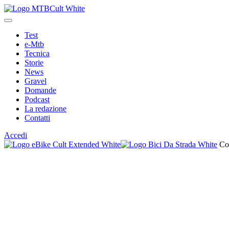
Test
e-Mtb
Tecnica
Storie
News
Gravel
Domande
Podcast
La redazione
Contatti
Accedi
Co