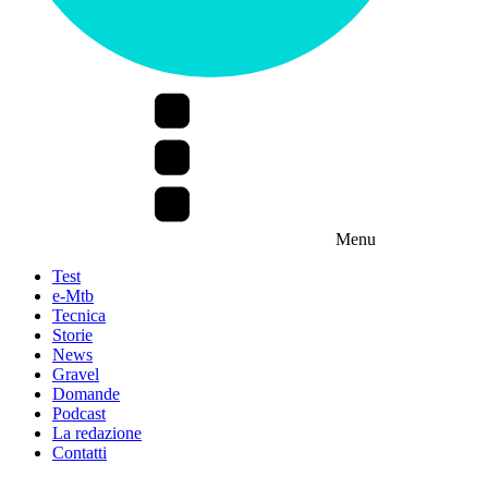
Menu
Test
e-Mtb
Tecnica
Storie
News
Gravel
Domande
Podcast
La redazione
Contatti