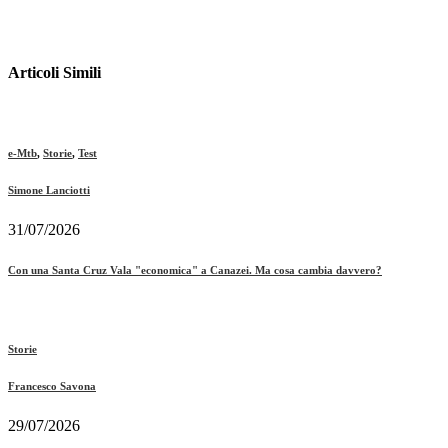
Articoli Simili
e-Mtb
,
Storie
,
Test
Simone Lanciotti
31/07/2026
Con una Santa Cruz Vala "economica" a Canazei. Ma cosa cambia davvero?
Storie
Francesco Savona
29/07/2026