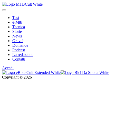
Test
e-Mtb
Tecnica
Storie
News
Gravel
Domande
Podcast
La redazione
Contatti
Accedi
Copyright © 2026