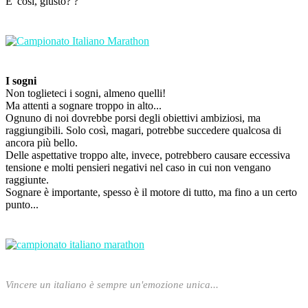
E' così, giusto? ?
I sogni
Non toglieteci i sogni, almeno quelli!
Ma attenti a sognare troppo in alto...
Ognuno di noi dovrebbe porsi degli obiettivi ambiziosi, ma
raggiungibili. Solo così, magari, potrebbe succedere qualcosa di
ancora più bello.
Delle aspettative troppo alte, invece, potrebbero causare eccessiva
tensione e molti pensieri negativi nel caso in cui non vengano
raggiunte.
Sognare è importante, spesso è il motore di tutto, ma fino a un certo
punto...
Vincere un italiano è sempre un'emozione unica...