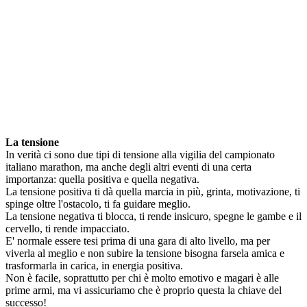
La tensione
In verità ci sono due tipi di tensione alla vigilia del campionato
italiano marathon, ma anche degli altri eventi di una certa
importanza: quella positiva e quella negativa.
La tensione positiva ti dà quella marcia in più, grinta, motivazione, ti
spinge oltre l'ostacolo, ti fa guidare meglio.
La tensione negativa ti blocca, ti rende insicuro, spegne le gambe e il
cervello, ti rende impacciato.
E' normale essere tesi prima di una gara di alto livello, ma per
viverla al meglio e non subire la tensione bisogna farsela amica e
trasformarla in carica, in energia positiva.
Non è facile, soprattutto per chi è molto emotivo e magari è alle
prime armi, ma vi assicuriamo che è proprio questa la chiave del
successo!