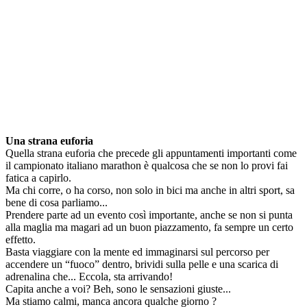
Una strana euforia
Quella strana euforia che precede gli appuntamenti importanti come
il campionato italiano marathon è qualcosa che se non lo provi fai
fatica a capirlo.
Ma chi corre, o ha corso, non solo in bici ma anche in altri sport, sa
bene di cosa parliamo...
Prendere parte ad un evento così importante, anche se non si punta
alla maglia ma magari ad un buon piazzamento, fa sempre un certo
effetto.
Basta viaggiare con la mente ed immaginarsi sul percorso per
accendere un “fuoco” dentro, brividi sulla pelle e una scarica di
adrenalina che... Eccola, sta arrivando!
Capita anche a voi? Beh, sono le sensazioni giuste...
Ma stiamo calmi, manca ancora qualche giorno ?