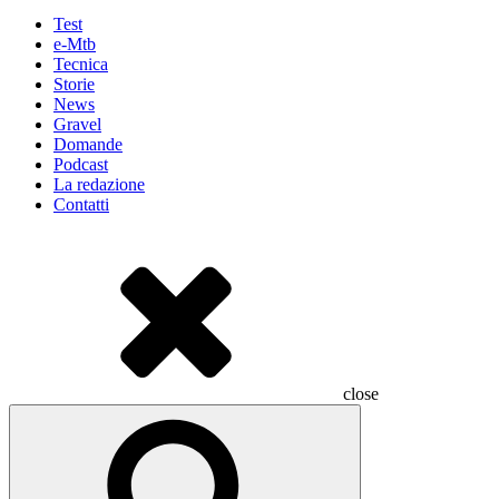
Test
e-Mtb
Tecnica
Storie
News
Gravel
Domande
Podcast
La redazione
Contatti
close