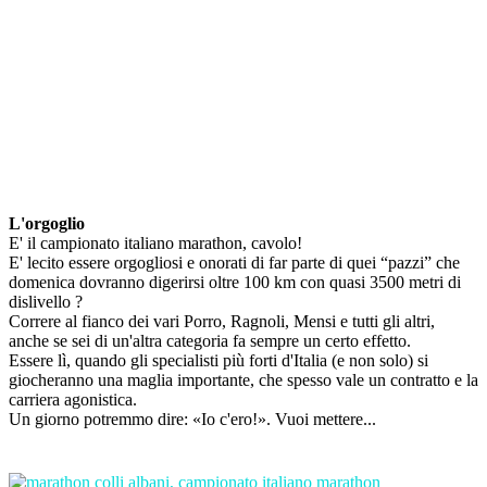
L'orgoglio
E' il campionato italiano marathon, cavolo!
E' lecito essere orgogliosi e onorati di far parte di quei “pazzi” che
domenica dovranno digerirsi oltre 100 km con quasi 3500 metri di
dislivello ?
Correre al fianco dei vari Porro, Ragnoli, Mensi e tutti gli altri,
anche se sei di un'altra categoria fa sempre un certo effetto.
Essere lì, quando gli specialisti più forti d'Italia (e non solo) si
giocheranno una maglia importante, che spesso vale un contratto e la
carriera agonistica.
Un giorno potremmo dire: «Io c'ero!». Vuoi mettere...