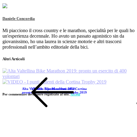
Daniele Concordia
Mi piacciono il cross country e le marathon, specialità per le quali ho
un'esperienza decennale. Ho avuto un passato agonistico sin da
giovanissimo, ho una laurea in scienze motorie e altri trascorsi
professionali nell’ambito editoriale della bici.
Altri Articoli
Alta Valtellina Bike Marathon 2019:
VIDEO - I punti salienti della Cortina
pronto un esercito di 400 volontari
Trophy 2019
Per commentare devi essere registrato al sito.
Accedi