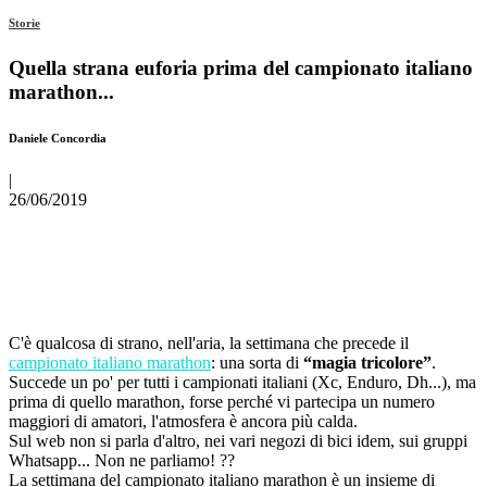
Storie
Quella strana euforia prima del campionato italiano
marathon...
Daniele Concordia
|
26/06/2019
C'è qualcosa di strano, nell'aria, la settimana che precede il
campionato italiano marathon
: una sorta di
“magia tricolore”
.
Succede un po' per tutti i campionati italiani (Xc, Enduro, Dh...), ma
prima di quello marathon, forse perché vi partecipa un numero
maggiori di amatori, l'atmosfera è ancora più calda.
Sul web non si parla d'altro, nei vari negozi di bici idem, sui gruppi
Whatsapp... Non ne parliamo! ??
La settimana del campionato italiano marathon è un insieme di