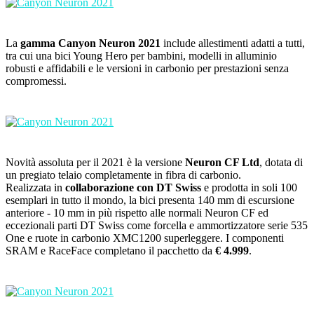
La
gamma Canyon Neuron 2021
include allestimenti adatti a tutti,
tra cui una bici Young Hero per bambini, modelli in alluminio
robusti e affidabili e le versioni in carbonio per prestazioni senza
compromessi.
Novità assoluta per il 2021 è la versione
Neuron CF Ltd
, dotata di
un pregiato telaio completamente in fibra di carbonio.
Realizzata in
collaborazione con DT Swiss
e prodotta in soli 100
esemplari in tutto il mondo, la bici presenta 140 mm di escursione
anteriore - 10 mm in più rispetto alle normali Neuron CF ed
eccezionali parti DT Swiss come forcella e ammortizzatore serie 535
One e ruote in carbonio XMC1200 superleggere. I componenti
SRAM e RaceFace completano il pacchetto da
€ 4.999
.