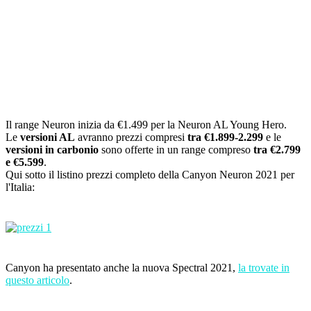
Il range Neuron inizia da €1.499 per la Neuron AL Young Hero.
Le
versioni AL
avranno prezzi compresi
tra €1.899-2.299
e le
versioni in carbonio
sono offerte in un range compreso
tra €2.799
e €5.599
.
Qui sotto il listino prezzi completo della Canyon Neuron 2021 per
l'Italia:
Canyon ha presentato anche la nuova Spectral 2021,
la trovate in
questo articolo
.