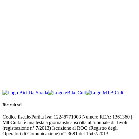
Bicicult srl
Codice fiscale/Partita Iva: 12248771003 Numero REA: 1361360 |
MtbCult.it è una testata giornalistica iscritta al tribunale di Tivoli
(registrazione n° 7/2013) Iscrizione al ROC (Registro degli
Operatori di Comunicazione) n°23681 del 15/07/2013