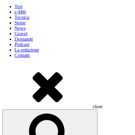
Test
e-Mtb
Tecnica
Storie
News
Gravel
Domande
Podcast
La redazione
Contatti
close