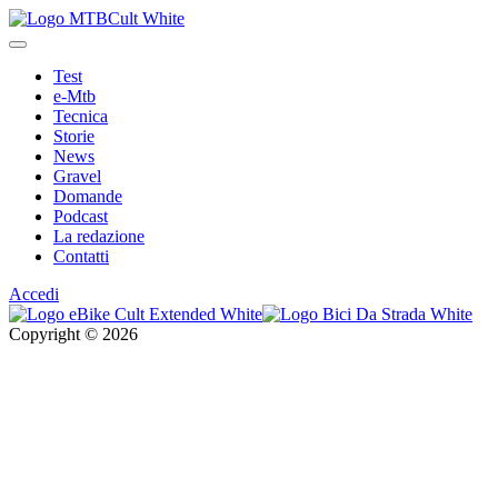
Test
e-Mtb
Tecnica
Storie
News
Gravel
Domande
Podcast
La redazione
Contatti
Accedi
Copyright © 2026