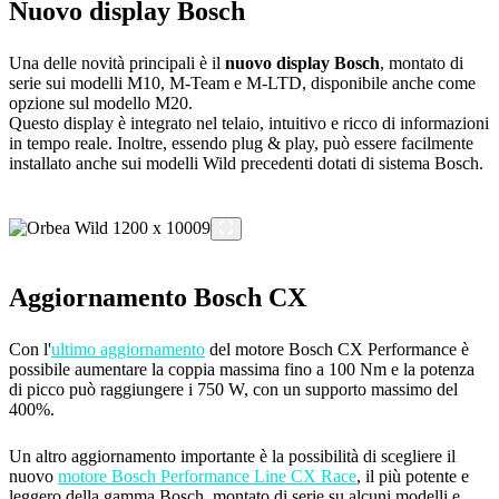
Nuovo display Bosch
Una delle novità principali è il
nuovo display Bosch
, montato di
serie sui modelli M10, M-Team e M-LTD, disponibile anche come
opzione sul modello M20.
Questo display è integrato nel telaio, intuitivo e ricco di informazioni
in tempo reale. Inoltre, essendo plug & play, può essere facilmente
installato anche sui modelli Wild precedenti dotati di sistema Bosch.
Aggiornamento Bosch CX
Con l'
ultimo aggiornamento
del motore Bosch CX Performance è
possibile aumentare la coppia massima fino a 100 Nm e la potenza
di picco può raggiungere i 750 W, con un supporto massimo del
400%.
Un altro aggiornamento importante è la possibilità di scegliere il
nuovo
motore Bosch Performance Line CX Race
, il più potente e
leggero della gamma Bosch, montato di serie su alcuni modelli e