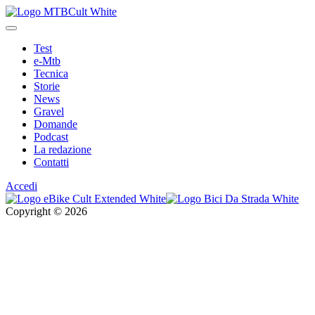
Test
e-Mtb
Tecnica
Storie
News
Gravel
Domande
Podcast
La redazione
Contatti
Accedi
Copyright © 2026