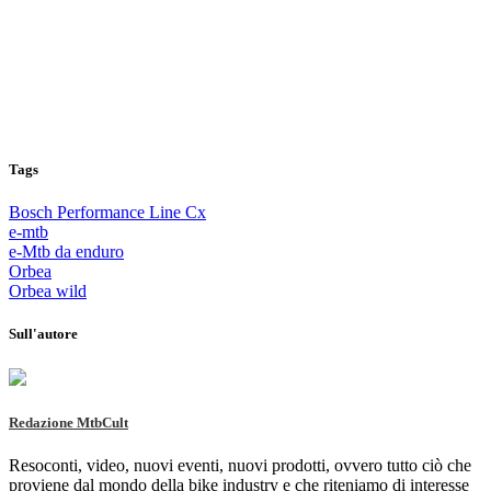
Tags
Bosch Performance Line Cx
e-mtb
e-Mtb da enduro
Orbea
Orbea wild
Sull'autore
Redazione MtbCult
Resoconti, video, nuovi eventi, nuovi prodotti, ovvero tutto ciò che
proviene dal mondo della bike industry e che riteniamo di interesse