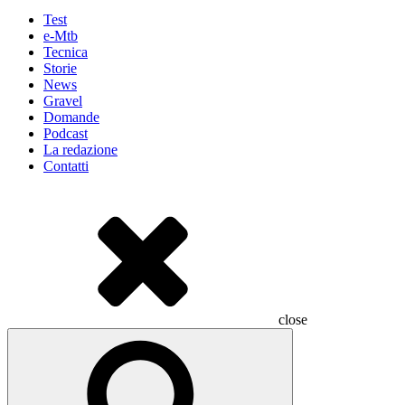
Test
e-Mtb
Tecnica
Storie
News
Gravel
Domande
Podcast
La redazione
Contatti
close