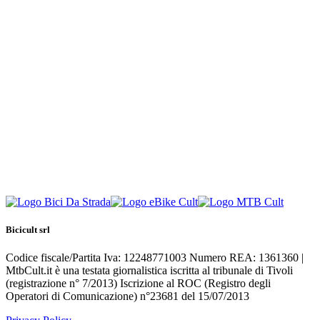
Bicicult srl
Codice fiscale/Partita Iva: 12248771003 Numero REA: 1361360 |
MtbCult.it è una testata giornalistica iscritta al tribunale di Tivoli
(registrazione n° 7/2013) Iscrizione al ROC (Registro degli
Operatori di Comunicazione) n°23681 del 15/07/2013