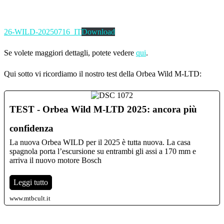
26-WILD-20250716_IT
Download
Se volete maggiori dettagli, potete vedere
qui
.
Qui sotto vi ricordiamo il nostro test della Orbea Wild M-LTD:
TEST - Orbea Wild M-LTD 2025: ancora più
confidenza
La nuova Orbea WILD per il 2025 è tutta nuova. La casa
spagnola porta l’escursione su entrambi gli assi a 170 mm e
arriva il nuovo motore Bosch
Leggi tutto
www.mtbcult.it