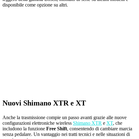
disponibile come opzione su altri.
Nuovi Shimano XTR e XT
Anche la trasmissione compie un passo avanti grazie alle nuove
configurazioni elettroniche wireless
Shimano XTR
e
XT
, che
includono la funzione
Free Shift
, consentendo di cambiare marcia
senza pedalare. Un vantaggio nei tratti tecnici e nelle situazioni di