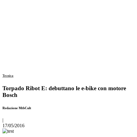
Tecnica
Torpado Ribot E: debuttano le e-bike con motore
Bosch
Redazione MtbCult
|
17/05/2016