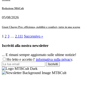
Redazione MtbCult
05/08/2026
Giant Charge Pro: efficienza, stabilità e comfort, tutto in una scarpa
1
2
3
…
2.111
Successivo »
Iscriviti alla nostra newsletter
... E rimani sempre aggiornato sulle ultime notizie!
Ho letto e accetto l'
informativa sulla privacy
.