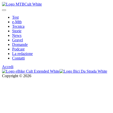
Test
e-Mtb
Tecnica
Storie
News
Gravel
Domande
Podcast
La redazione
Contatti
Accedi
Copyright © 2026