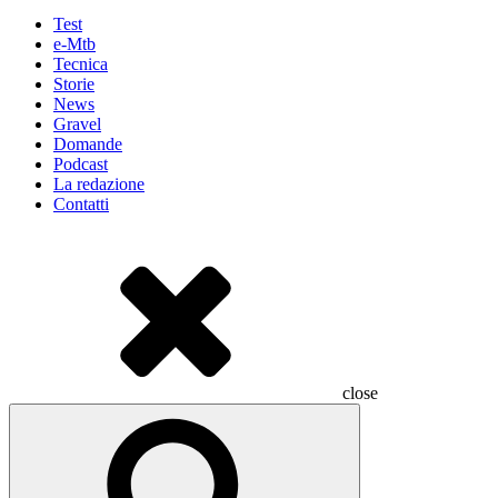
Test
e-Mtb
Tecnica
Storie
News
Gravel
Domande
Podcast
La redazione
Contatti
close