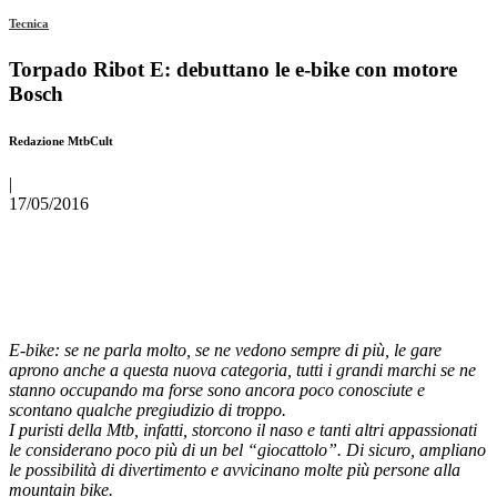
Tecnica
Torpado Ribot E: debuttano le e-bike con motore
Bosch
Redazione MtbCult
|
17/05/2016
E-bike: se ne parla molto, se ne vedono sempre di più, le gare
aprono anche a questa nuova categoria, tutti i grandi marchi se ne
stanno occupando ma forse sono ancora poco conosciute e
scontano qualche pregiudizio di troppo.
I puristi della Mtb, infatti, storcono il naso e tanti altri appassionati
le considerano poco più di un bel “giocattolo”.
Di sicuro, ampliano
le possibilità di divertimento e avvicinano molte più persone alla
mountain bike.