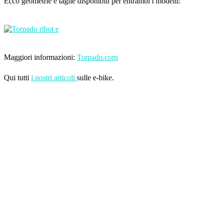
Ecco geometrie e taglie disponibili per entrambi i modelli:
Maggiori informazioni:
Torpado.com
Qui tutti
i nostri articoli
sulle e-bike.