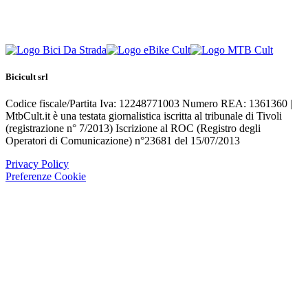
Bicicult srl
Codice fiscale/Partita Iva: 12248771003 Numero REA: 1361360 |
MtbCult.it è una testata giornalistica iscritta al tribunale di Tivoli
(registrazione n° 7/2013) Iscrizione al ROC (Registro degli
Operatori di Comunicazione) n°23681 del 15/07/2013
Privacy Policy
Preferenze Cookie