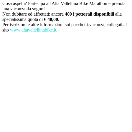
Cosa aspetti? Partecipa all'Alta Valtellina Bike Marathon e prenota
una vacanza da sogno!
Non dubitare ed affrettati: ancora
400 i pettorali disponibili
alla
specialissima quota di
€ 40,00
.
Per iscrizioni e altre informazioni sui pacchetti-vacanza, collegati al
sito
www.altavaltellinabike.it
.