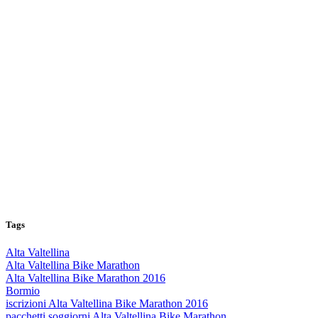
Tags
Alta Valtellina
Alta Valtellina Bike Marathon
Alta Valtellina Bike Marathon 2016
Bormio
iscrizioni Alta Valtellina Bike Marathon 2016
pacchetti soggiorni Alta Valtellina Bike Marathon