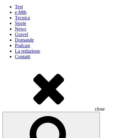
Test
e-Mtb
Tecnica
Storie
News
Gravel
Domande
Podcast
La redazione
Contatti
close