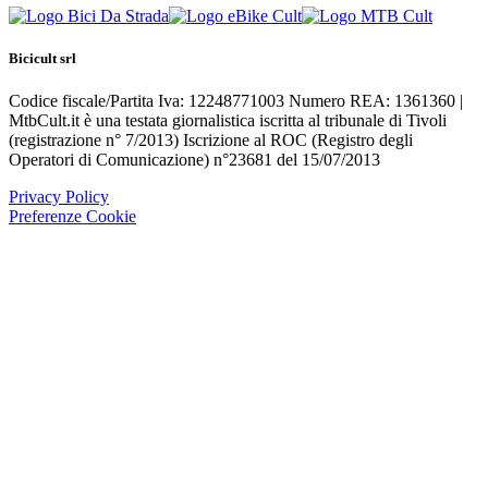
Bicicult srl
Codice fiscale/Partita Iva: 12248771003 Numero REA: 1361360 |
MtbCult.it è una testata giornalistica iscritta al tribunale di Tivoli
(registrazione n° 7/2013) Iscrizione al ROC (Registro degli
Operatori di Comunicazione) n°23681 del 15/07/2013
Privacy Policy
Preferenze Cookie