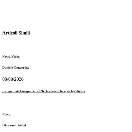
Articoli Simili
News
,
Video
Daniele Concordia
03/08/2026
Campionati Europei Xc 2026: le classifiche e gli highlights
News
Giovanni Bettini