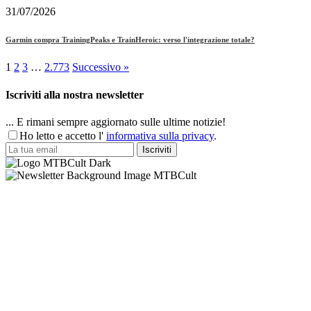
31/07/2026
Garmin compra TrainingPeaks e TrainHeroic: verso l'integrazione totale?
1
2
3
…
2.773
Successivo »
Iscriviti alla nostra newsletter
... E rimani sempre aggiornato sulle ultime notizie!
Ho letto e accetto l'
informativa sulla privacy
.