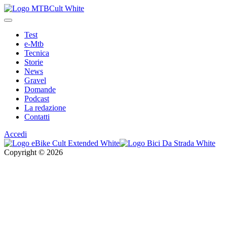
Test
e-Mtb
Tecnica
Storie
News
Gravel
Domande
Podcast
La redazione
Contatti
Accedi
Copyright © 2026