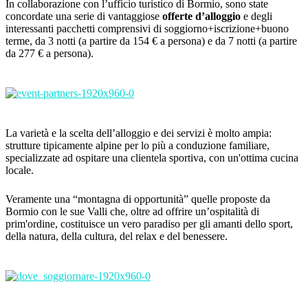
In collaborazione con l’ufficio turistico di Bormio, sono state
concordate una serie di vantaggiose
offerte d’alloggio
e degli
interessanti pacchetti comprensivi di soggiorno+iscrizione+buono
terme, da 3 notti (a partire da 154 € a persona) e da 7 notti (a partire
da 277 € a persona).
La varietà e la scelta dell’alloggio e dei servizi è molto ampia:
strutture tipicamente alpine per lo più a conduzione familiare,
specializzate ad ospitare una clientela sportiva, con un'ottima cucina
locale.
Veramente una “montagna di opportunità” quelle proposte da
Bormio con le sue Valli che, oltre ad offrire un’ospitalità di
prim'ordine, costituisce un vero paradiso per gli amanti dello sport,
della natura, della cultura, del relax e del benessere.