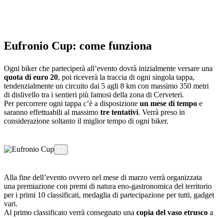
Eufronio Cup: come funziona
Ogni biker che parteciperà all’evento dovrà inizialmente versare una
quota di euro 20
, poi riceverà la traccia di ogni singola tappa,
tendenzialmente un circuito dai 5 agli 8 km con massimo 350 metri
di dislivello tra i sentieri più famosi della zona di Cerveteri.
Per percorrere ogni tappa c’è a disposizione
un mese di tempo
e
saranno effettuabili al massimo
tre tentativi
. Verrà preso in
considerazione soltanto il miglior tempo di ogni biker.
Alla fine dell’evento ovvero nel mese di marzo verrà organizzata
una premiazione con premi di natura eno-gastronomica del territorio
per i primi 10 classificati, medaglia di partecipazione per tutti, gadget
vari.
Al primo classificato verrà consegnato una
copia del vaso etrusco
a