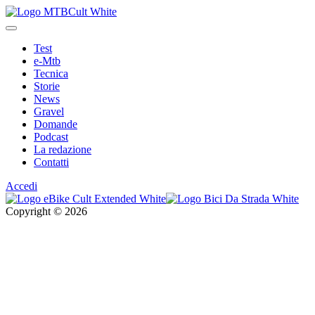
Test
e-Mtb
Tecnica
Storie
News
Gravel
Domande
Podcast
La redazione
Contatti
Accedi
Copyright © 2026