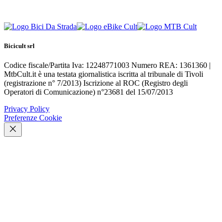
Bicicult srl
Codice fiscale/Partita Iva: 12248771003 Numero REA: 1361360 |
MtbCult.it è una testata giornalistica iscritta al tribunale di Tivoli
(registrazione n° 7/2013) Iscrizione al ROC (Registro degli
Operatori di Comunicazione) n°23681 del 15/07/2013
Privacy Policy
Preferenze Cookie