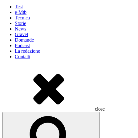
Test
e-Mtb
Tecnica
Storie
News
Gravel
Domande
Podcast
La redazione
Contatti
close