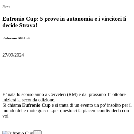
News
Eufronio Cup: 5 prove in autonomia e i vincitori li
decide Strava!
Redazione MtbCult
|
27/09/2024
E’ nata lo scorso anno a Cerveteri (RM) e dal prossimo 1° ottobre
inizierà la seconda edizione.
Si chiama
Eufronio Cup
e si tratta di un evento un po' insolito per il
mondo delle ruote grasse...per questo ci fa piacere condividerla con
voi.