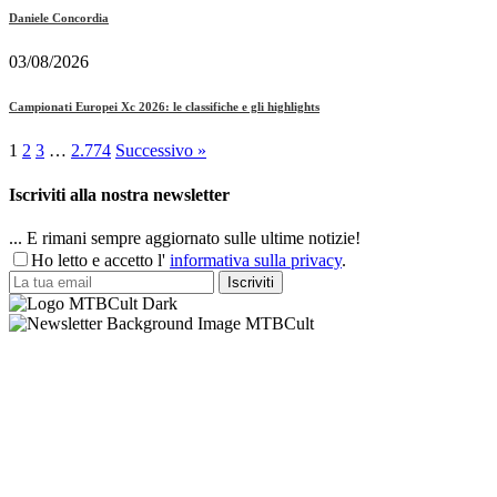
Daniele Concordia
03/08/2026
Campionati Europei Xc 2026: le classifiche e gli highlights
1
2
3
…
2.774
Successivo »
Iscriviti alla nostra newsletter
... E rimani sempre aggiornato sulle ultime notizie!
Ho letto e accetto l'
informativa sulla privacy
.