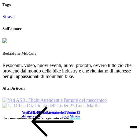
Tags
Strava
Sull'autore
Redazione MtbCult
Resoconti, video, nuovi eventi, nuovi prodotti, ovvero tutto ciò che
proviene dal mondo della bike industry e che riteniamo di interesse
per gli appassionati di mountain bike.
Altri Articoli
Yeti ASR, Flight Attendant e l'amore
La Orbea Oiz iridata dell'Under 23
del meccanico
Luca Martin
Per commentare devi essere registrato al sito.
Accedi