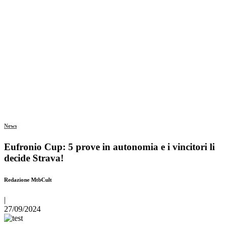
News
Eufronio Cup: 5 prove in autonomia e i vincitori li
decide Strava!
Redazione MtbCult
|
27/09/2024