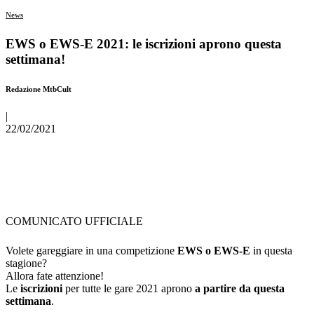
News
EWS o EWS-E 2021: le iscrizioni aprono questa
settimana!
Redazione MtbCult
|
22/02/2021
COMUNICATO UFFICIALE
Volete gareggiare in una competizione
EWS o EWS-E
in questa
stagione?
Allora fate attenzione!
Le
iscrizioni
per tutte le gare 2021 aprono
a partire da questa
settimana
.