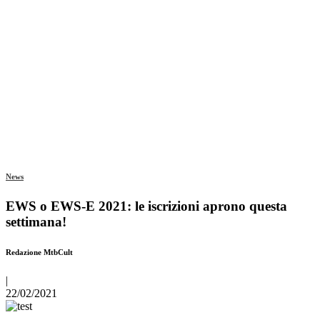
News
EWS o EWS-E 2021: le iscrizioni aprono questa
settimana!
Redazione MtbCult
|
22/02/2021