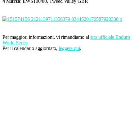
4 Marzo
: EWS100/80, Tweed Valley GBR
Per maggiori informazioni, vi rimandiamo al
sito ufficiale Enduro
World Series
.
Per il calendario aggiornato,
leggete qui
.