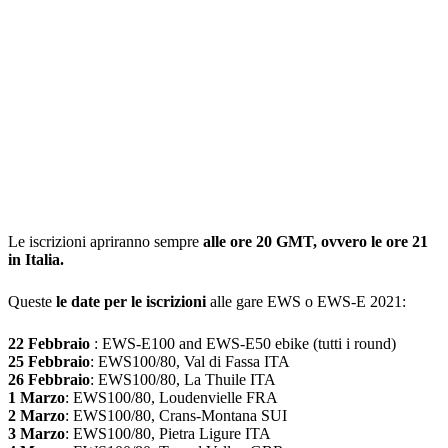
Le iscrizioni apriranno sempre
alle ore 20 GMT, ovvero le ore 21
in Italia.
Queste
le date per le iscrizioni
alle gare EWS o EWS-E 2021:
22 Febbraio
: EWS-E100 and EWS-E50 ebike (tutti i round)
25 Febbraio
: EWS100/80, Val di Fassa ITA
26 Febbraio
: EWS100/80, La Thuile ITA
1 Marzo
: EWS100/80, Loudenvielle FRA
2 Marzo
: EWS100/80, Crans-Montana SUI
3 Marzo
: EWS100/80, Pietra Ligure ITA