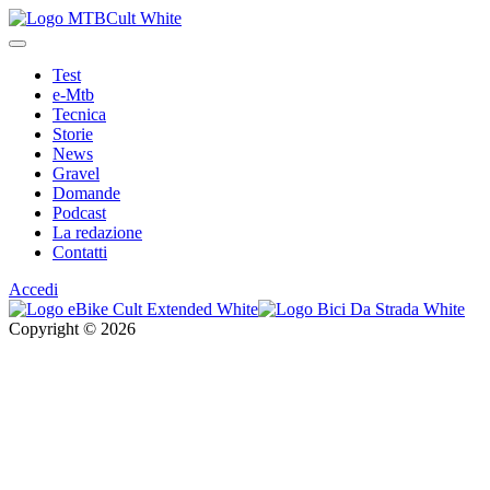
Test
e-Mtb
Tecnica
Storie
News
Gravel
Domande
Podcast
La redazione
Contatti
Accedi
Copyright © 2026