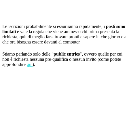
Le iscrizioni probabilmente si esauriranno rapidamente, i
posti sono
limitati
e vale la regola che viene ammesso chi prima presenta la
richiesta, quindi meglio farsi trovare pronti e sapere in che giorno e a
che ora bisogna essere davanti al computer.
Stiamo parlando solo delle "
public entries
", ovvero quelle per cui
non è richiesta nessuna pre-qualifica o nessun invito (come potete
approfondire
qui
).