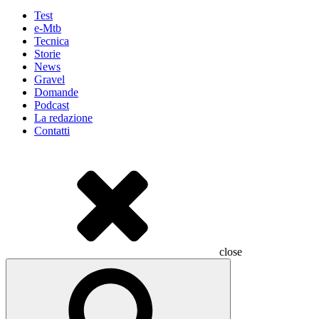
Test
e-Mtb
Tecnica
Storie
News
Gravel
Domande
Podcast
La redazione
Contatti
close