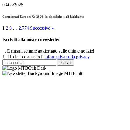
03/08/2026
Campionati Europei Xc 2026: le classifiche e gli highlights
1
2
3
…
2.774
Successivo »
Iscriviti alla nostra newsletter
... E rimani sempre aggiornato sulle ultime notizie!
Ho letto e accetto l'
informativa sulla privacy
.