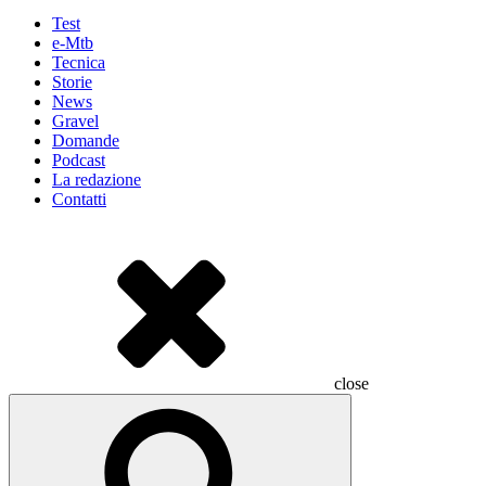
Test
e-Mtb
Tecnica
Storie
News
Gravel
Domande
Podcast
La redazione
Contatti
close