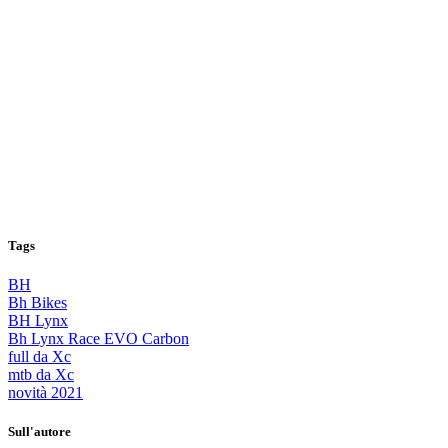
Tags
BH
Bh Bikes
BH Lynx
Bh Lynx Race EVO Carbon
full da Xc
mtb da Xc
novità 2021
Sull'autore