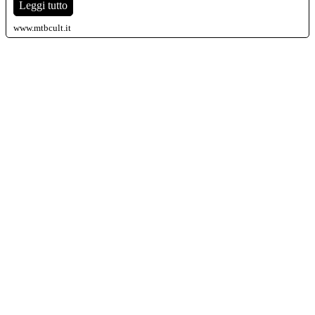
Leggi tutto
www.mtbcult.it