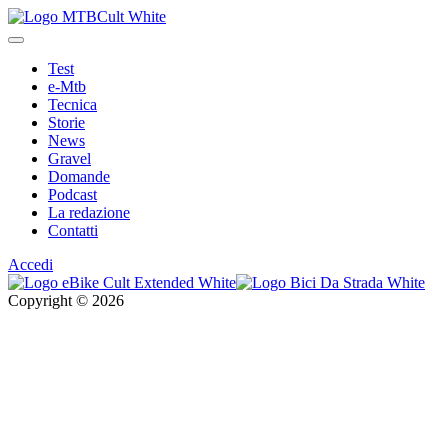
Test
e-Mtb
Tecnica
Storie
News
Gravel
Domande
Podcast
La redazione
Contatti
Accedi
Copyright © 2026