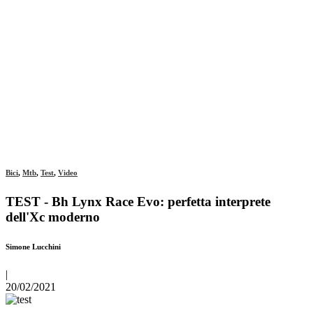
Bici
,
Mtb
,
Test
,
Video
TEST - Bh Lynx Race Evo: perfetta interprete
dell'Xc moderno
Simone Lucchini
|
20/02/2021