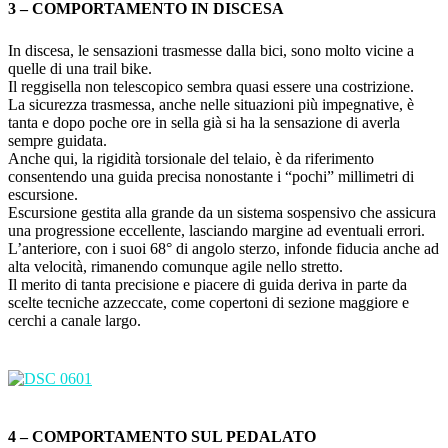
3 – COMPORTAMENTO IN DISCESA
In discesa, le sensazioni trasmesse dalla bici, sono molto vicine a
quelle di una trail bike.
Il reggisella non telescopico sembra quasi essere una costrizione.
La sicurezza trasmessa, anche nelle situazioni più impegnative, è
tanta e dopo poche ore in sella già si ha la sensazione di averla
sempre guidata.
Anche qui, la rigidità torsionale del telaio, è da riferimento
consentendo una guida precisa nonostante i “pochi” millimetri di
escursione.
Escursione gestita alla grande da un sistema sospensivo che assicura
una progressione eccellente, lasciando margine ad eventuali errori.
L’anteriore, con i suoi 68° di angolo sterzo, infonde fiducia anche ad
alta velocità, rimanendo comunque agile nello stretto.
Il merito di tanta precisione e piacere di guida deriva in parte da
scelte tecniche azzeccate, come copertoni di sezione maggiore e
cerchi a canale largo.
4 – COMPORTAMENTO SUL PEDALATO