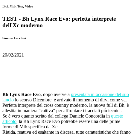
Bici
,
Mtb
,
Test
,
Video
TEST - Bh Lynx Race Evo: perfetta interprete
dell'Xc moderno
Simone Lucchini
|
20/02/2021
Bh Lynx Race Evo
, dopo avervela
presentata in occasione del suo
lancio
lo scorso Dicembre, è arrivato il momento di dirvi come va.
Perfetta interprete del cross country moderno, la nuova full di Bh, è
allestita in maniera “cattiva” per affrontare i tracciati più tecnici.
Se è vero quanto scritto dal collega Daniele Concordia in
questo
articolo
, la Bh Lynx Race Evo potrebbe essere una delle prime
forme di Mtb specifica da Xc.
Rigida, reattiva ed esaltante in discesa, tutte caratteristiche che fanno