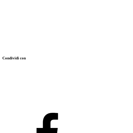
Condividi con