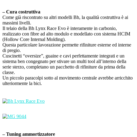
– Cura costruttiva
Come già riscontrato su altri modelli Bh, la qualità costruttiva è ai
massimi livelli.
Il telaio della Bh Lynx Race Evo è interamente in carbonio,
realizzato con fibre ad alto modulo e modellato con sistema HCIM
(Hollow Core Internal Molding).
Questa particolare lavorazione permette rifiniture esterne ed interne
di pregio.
Cuscinetti “oversize”, guaine e cavi perfettamente integrati e un
sistema ben congegnato per stivare un multi tool all’interno della
serie sterzo, completano un pacchetto di rifiniture da prima della
classe.
Un piccolo paracolpi sotto al movimento centrale avrebbe arricchito
ulteriormente la bici.
– Tuning ammortizzatore