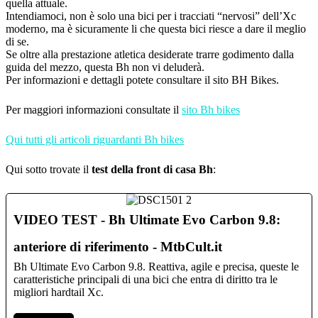
quella attuale.
Intendiamoci, non è solo una bici per i tracciati “nervosi” dell’Xc
moderno, ma è sicuramente li che questa bici riesce a dare il meglio
di se.
Se oltre alla prestazione atletica desiderate trarre godimento dalla
guida del mezzo, questa Bh non vi deluderà.
Per informazioni e dettagli potete consultare il sito BH Bikes.
Per maggiori informazioni consultate il
sito Bh bikes
Qui tutti gli articoli riguardanti Bh bikes
Qui sotto trovate il
test della front di casa Bh
:
VIDEO TEST - Bh Ultimate Evo Carbon 9.8:
anteriore di riferimento - MtbCult.it
Bh Ultimate Evo Carbon 9.8. Reattiva, agile e precisa, queste le
caratteristiche principali di una bici che entra di diritto tra le
migliori hardtail Xc.