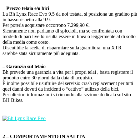
– Prezzo telaio e/o bici
La Bh Lynx Race Evo 9.5 da noi testata, si posiziona un gradino più
in basso rispetto alla 9.9.
Per poterla acquistare occorrono 7.299,90 €.
Sicuramente non parliamo di spiccioli, ma se confrontata con
modelli di pari livello risulta essere in linea o leggermente al di sotto
della media come costo.
Discutibile la scelta di risparmiare sulla guarnitura, una XTR
sarebbe stata sicuramente più adeguata.
– Garanzia sul telaio
Bh prevede una garanzia a vita per i propri telai , basta registrare il
prodotto entro 30 giorni dalla data di acquisto.
È inoltre possibile usufruire del servizio crash replacement per tutti
quei danni dovuti da incidenti o “cattivo” utilizzo della bici.
Per ulteriori informazioni vi rimando alla sezione dedicata sul sito
BH Bikes.
2 – COMPORTAMENTO IN SALITA