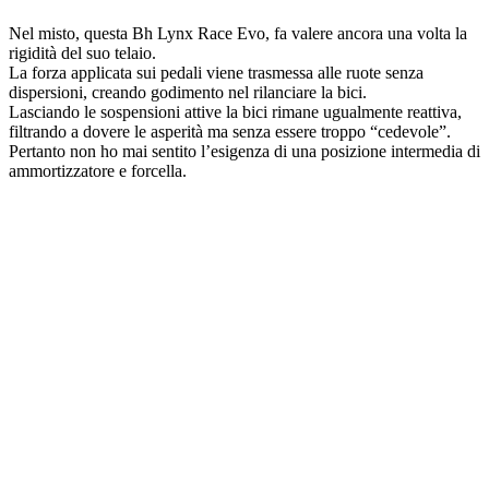
Nel misto, questa Bh Lynx Race Evo, fa valere ancora una volta la
rigidità del suo telaio.
La forza applicata sui pedali viene trasmessa alle ruote senza
dispersioni, creando godimento nel rilanciare la bici.
Lasciando le sospensioni attive la bici rimane ugualmente reattiva,
filtrando a dovere le asperità ma senza essere troppo “cedevole”.
Pertanto non ho mai sentito l’esigenza di una posizione intermedia di
ammortizzatore e forcella.