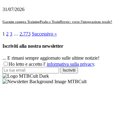
31/07/2026
Garmin compra TrainingPeaks e TrainHeroic: verso l'integrazione totale?
1
2
3
…
2.773
Successivo »
Iscriviti alla nostra newsletter
... E rimani sempre aggiornato sulle ultime notizie!
Ho letto e accetto l'
informativa sulla privacy
.