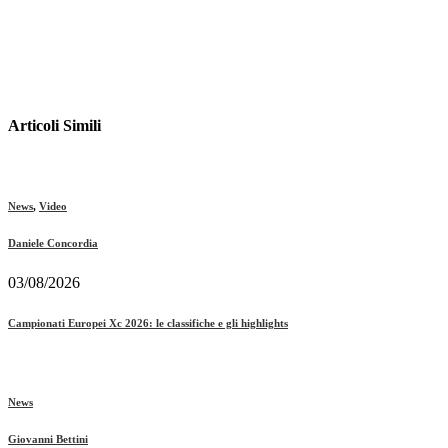
Articoli Simili
News
,
Video
Daniele Concordia
03/08/2026
Campionati Europei Xc 2026: le classifiche e gli highlights
News
Giovanni Bettini