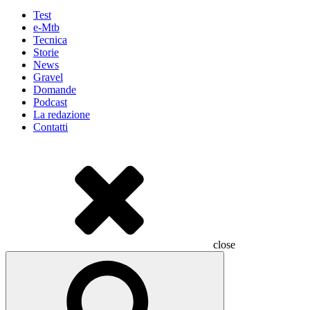
Test
e-Mtb
Tecnica
Storie
News
Gravel
Domande
Podcast
La redazione
Contatti
close