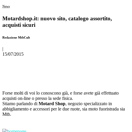
News
Motardshop.it: nuovo sito, catalogo assortito,
acquisti sicuri
Redazione MtbCult
|
15/07/2015
Forse molti di voi lo conoscono già, e forse avete già effettuato
acquisti on-line o presso la sede fisica.
Stiamo parlando di
Motard Shop
, negozio specializzato in
abbigliamento e accessori per le due ruote, sia moto fuoristrada sia
Mtb.