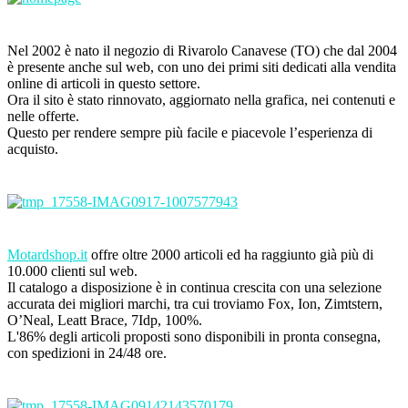
Nel 2002 è nato il negozio di Rivarolo Canavese (TO) che dal 2004
è presente anche sul web, con uno dei primi siti dedicati alla vendita
online di articoli in questo settore.
Ora il sito è stato rinnovato, aggiornato nella grafica, nei contenuti e
nelle offerte.
Questo per rendere sempre più facile e piacevole l’esperienza di
acquisto.
Motardshop.it
offre oltre 2000 articoli ed ha raggiunto già più di
10.000 clienti sul web.
Il catalogo a disposizione è in continua crescita con una selezione
accurata dei migliori marchi, tra cui troviamo Fox, Ion, Zimtstern,
O’Neal, Leatt Brace, 7Idp, 100%.
L'86% degli articoli proposti sono disponibili in pronta consegna,
con spedizioni in 24/48 ore.