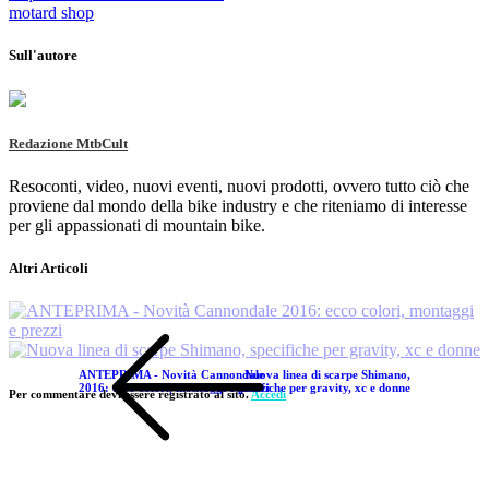
motard shop
Sull'autore
Redazione MtbCult
Resoconti, video, nuovi eventi, nuovi prodotti, ovvero tutto ciò che
proviene dal mondo della bike industry e che riteniamo di interesse
per gli appassionati di mountain bike.
Altri Articoli
ANTEPRIMA - Novità Cannondale
Nuova linea di scarpe Shimano,
2016: ecco colori, montaggi e prezzi
specifiche per gravity, xc e donne
Per commentare devi essere registrato al sito.
Accedi