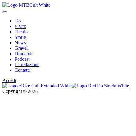
Test
e-Mtb
Tecnica
Storie
News
Gravel
Domande
Podcast
La redazione
Contatti
Accedi
Copyright © 2026