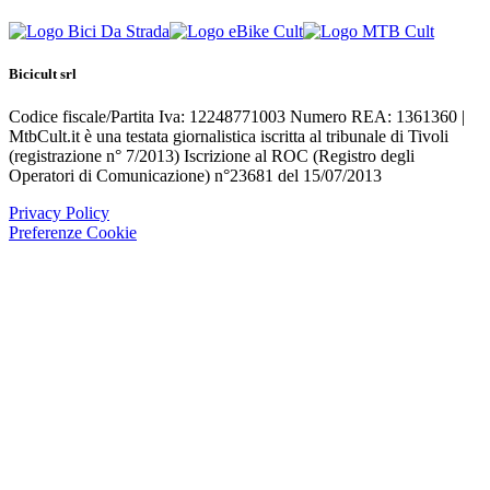
Bicicult srl
Codice fiscale/Partita Iva: 12248771003 Numero REA: 1361360 |
MtbCult.it è una testata giornalistica iscritta al tribunale di Tivoli
(registrazione n° 7/2013) Iscrizione al ROC (Registro degli
Operatori di Comunicazione) n°23681 del 15/07/2013
Privacy Policy
Preferenze Cookie