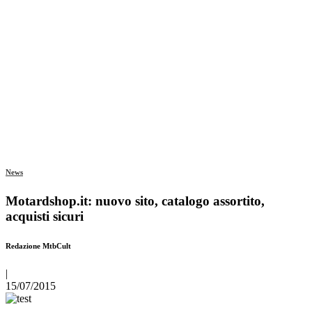
News
Motardshop.it: nuovo sito, catalogo assortito,
acquisti sicuri
Redazione MtbCult
|
15/07/2015