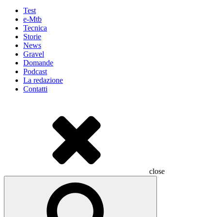
Test
e-Mtb
Tecnica
Storie
News
Gravel
Domande
Podcast
La redazione
Contatti
close