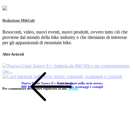
Redazione MtbCult
Resoconti, video, nuovi eventi, nuovi prodotti, ovvero tutto ciò che
proviene dal mondo della bike industry e che riteniamo di interesse
per gli appassionati di mountain bike.
Altri Articoli
Nuova Giant Stance E+: batteria da
Cavi integrati nella serie sterzo:
800 Wh e un comportamento che...
vantaggi, svantaggi e consigli
Per commentare devi essere registrato al sito.
Accedi