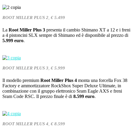
ROOT MILLER PLUS 2
,
€ 5.499
La
Root Miller Plus 3
presenta il cambio Shimano XT a 12 e i freni
a 4 pistoncini SLX sempre di Shimano ed è disponibile al prezzo di
5.999 euro
.
ROOT MILLER PLUS 3
,
€ 5.999
Il modello premium
Root Miller Plus 4
monta una forcella Fox 38
Factory e ammortizzatore RockShox Super Deluxe Ultimate, in
combinazione con il gruppo elettronico Sram Eagle AXS e freni
Sram Code RSC. Il prezzo finale è di
8.599 euro
.
ROOT MILLER PLUS 4
,
€
8.599