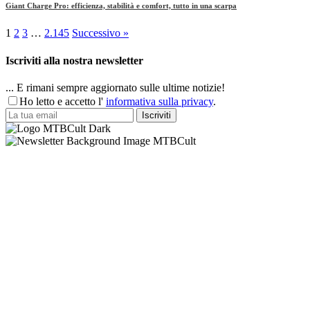
Giant Charge Pro: efficienza, stabilità e comfort, tutto in una scarpa
1
2
3
…
2.145
Successivo »
Iscriviti alla nostra newsletter
... E rimani sempre aggiornato sulle ultime notizie!
Ho letto e accetto l'
informativa sulla privacy
.