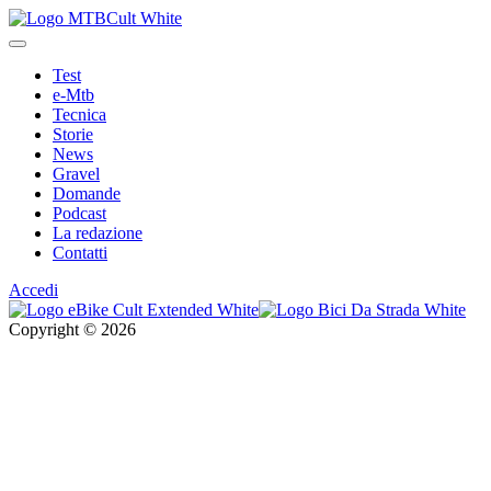
Test
e-Mtb
Tecnica
Storie
News
Gravel
Domande
Podcast
La redazione
Contatti
Accedi
Copyright © 2026