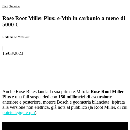
Bici
,
Tecnica
Rose Root Miller Plus: e-Mtb in carbonio a meno di
5000 €
Redazione MtbCult
|
15/03/2023
Anche Rose Bikes lancia la sua prima e-Mtb: la
Rose Root Miller
Plus
è una full suspended con
150 millimetri di escursione
anteriore e posteriore, motore Bosch e geometria bilanciata, ispirata
alla versione non elettrica, già nota al pubblico (la Root Miller, di cui
potete leggere qui
).