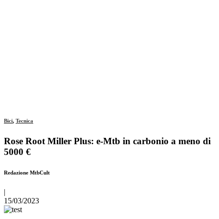
Bici
,
Tecnica
Rose Root Miller Plus: e-Mtb in carbonio a meno di
5000 €
Redazione MtbCult
|
15/03/2023