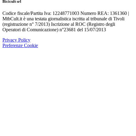
Bicicult srl
Codice fiscale/Partita Iva: 12248771003 Numero REA: 1361360 |
MtbCult.it è una testata giornalistica iscritta al tribunale di Tivoli
(registrazione n° 7/2013) Iscrizione al ROC (Registro degli
Operatori di Comunicazione) n°23681 del 15/07/2013
Privacy Policy
Preferenze Cookie