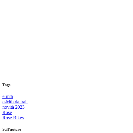
Tags
e-mtb
e-Mtb da trail
novità 2023
Rose
Rose Bikes
Sull'autore