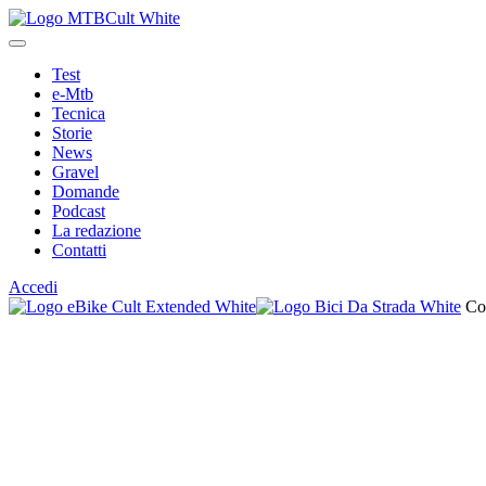
Test
e-Mtb
Tecnica
Storie
News
Gravel
Domande
Podcast
La redazione
Contatti
Accedi
Co