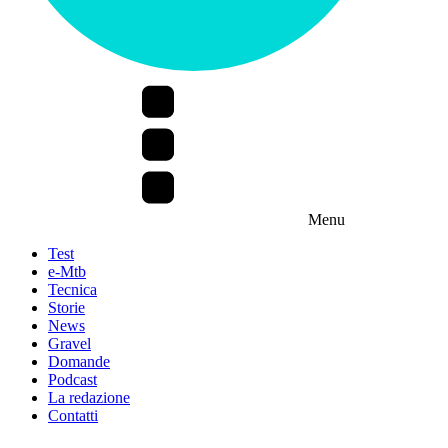
Menu
Test
e-Mtb
Tecnica
Storie
News
Gravel
Domande
Podcast
La redazione
Contatti