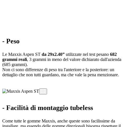
- Peso
Le Maxxis Aspen ST
da 29x2.40”
utilizzate nel test pesano
682
grammi reali
, 3 grammi in meno del valore dichiarato dall'azienda
(685 grammi).
Non ci sono differenze di peso tra l'anteriore e la posteriore: un
dettaglio che non tutti guardano, ma che vale la pena menzionare.
- Facilità di montaggio tubeless
Come tutte le gomme Maxxis, anche queste sono facilissime da
installare, ma essendo delle gomme direzionali bisogna rispettare il