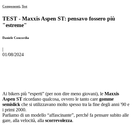
Componenti
,
Test
TEST - Maxxis Aspen ST: pensavo fossero più
"estreme"
Daniele Concordia
|
01/08/2024
Ai bikers più “esperti” (per non dire meno giovani), le
Maxxis
Aspen ST
ricordano qualcosa, ovvero le tanto care
gomme
semislick
che si utilizzavano molto spesso tra la fine degli anni '90 e
i primi 2000.
Parliamo di un modello “affascinante”, perché fa pensare subito alle
gare, alla velocità, alla
scorrevolezza
.