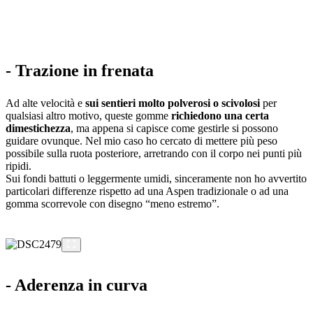
- Trazione in frenata
Ad alte velocità e
sui sentieri molto polverosi o scivolosi
per
qualsiasi altro motivo, queste gomme
richiedono una certa
dimestichezza
, ma appena si capisce come gestirle si possono
guidare ovunque. Nel mio caso ho cercato di mettere più peso
possibile sulla ruota posteriore, arretrando con il corpo nei punti più
ripidi.
Sui fondi battuti o leggermente umidi, sinceramente non ho avvertito
particolari differenze rispetto ad una Aspen tradizionale o ad una
gomma scorrevole con disegno “meno estremo”.
- Aderenza in curva