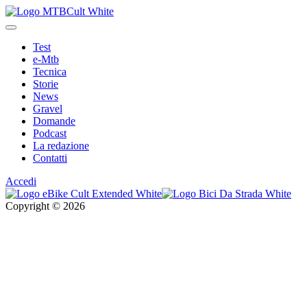
Test
e-Mtb
Tecnica
Storie
News
Gravel
Domande
Podcast
La redazione
Contatti
Accedi
Copyright © 2026