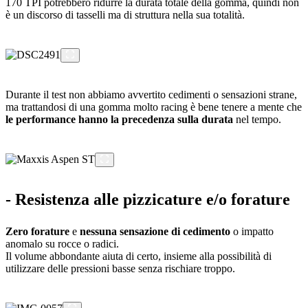
170 TPI potrebbero ridurre la durata totale della gomma, quindi non
è un discorso di tasselli ma di struttura nella sua totalità.
Durante il test non abbiamo avvertito cedimenti o sensazioni strane,
ma trattandosi di una gomma molto racing è bene tenere a mente che
le performance hanno la precedenza sulla durata
nel tempo.
- Resistenza alle pizzicature e/o forature
Zero forature
e
nessuna sensazione di cedimento
o impatto
anomalo su rocce o radici.
Il volume abbondante aiuta di certo, insieme alla possibilità di
utilizzare delle pressioni basse senza rischiare troppo.