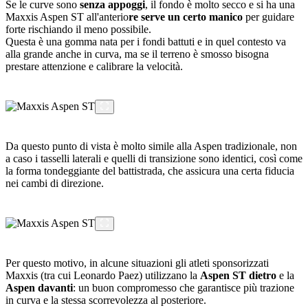
Se le curve sono
senza appoggi
, il fondo è molto secco e si ha una
Maxxis Aspen ST all'anterio
re serve un certo manico
per guidare
forte rischiando il meno possibile.
Questa è una gomma nata per i fondi battuti e in quel contesto va
alla grande anche in curva, ma se il terreno è smosso bisogna
prestare attenzione e calibrare la velocità.
Da questo punto di vista è molto simile alla Aspen tradizionale, non
a caso i tasselli laterali e quelli di transizione sono identici, così come
la forma tondeggiante del battistrada, che assicura una certa fiducia
nei cambi di direzione.
Per questo motivo, in alcune situazioni gli atleti sponsorizzati
Maxxis (tra cui Leonardo Paez) utilizzano la
Aspen ST dietro
e la
Aspen davanti
: un buon compromesso che garantisce più trazione
in curva e la stessa scorrevolezza al posteriore.