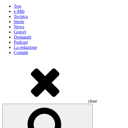
Test
e-Mtb
Tecnica
Storie
News
Gravel
Domande
Podcast
La redazione
Contatti
close