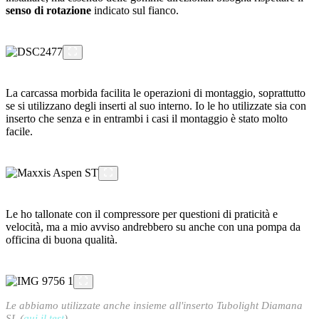
senso di rotazione
indicato sul fianco.
La carcassa morbida facilita le operazioni di montaggio, soprattutto
se si utilizzano degli inserti al suo interno. Io le ho utilizzate sia con
inserto che senza e in entrambi i casi il montaggio è stato molto
facile.
Le ho tallonate con il compressore per questioni di praticità e
velocità, ma a mio avviso andrebbero su anche con una pompa da
officina di buona qualità.
Le abbiamo utilizzate anche insieme all'inserto Tubolight Diamana
SL (
qui il test
)