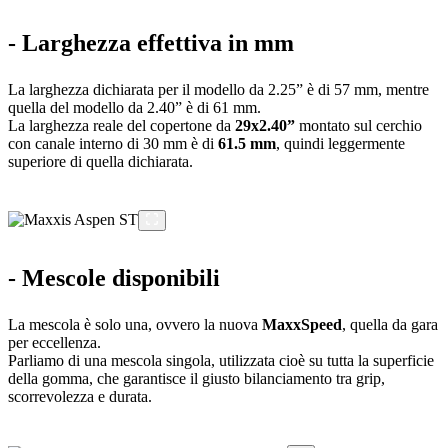
- Larghezza effettiva in mm
La larghezza dichiarata per il modello da 2.25” è di 57 mm, mentre
quella del modello da 2.40” è di 61 mm.
La larghezza reale del copertone da
29x2.40”
montato sul cerchio
con canale interno di 30 mm è di
61.5 mm
, quindi leggermente
superiore di quella dichiarata.
- Mescole disponibili
La mescola è solo una, ovvero la nuova
MaxxSpeed
, quella da gara
per eccellenza.
Parliamo di una mescola singola, utilizzata cioè su tutta la superficie
della gomma, che garantisce il giusto bilanciamento tra grip,
scorrevolezza e durata.