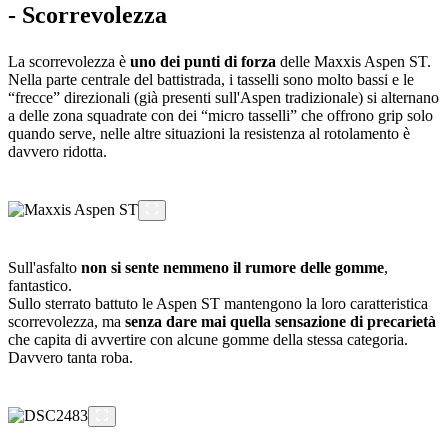
- Scorrevolezza
La scorrevolezza è
uno dei punti di forza
delle Maxxis Aspen ST.
Nella parte centrale del battistrada, i tasselli sono molto bassi e le
“frecce” direzionali (già presenti sull'Aspen tradizionale) si alternano
a delle zona squadrate con dei “micro tasselli” che offrono grip solo
quando serve, nelle altre situazioni la resistenza al rotolamento è
davvero ridotta.
Sull'asfalto
non si sente nemmeno il rumore delle gomme
,
fantastico.
Sullo sterrato battuto le Aspen ST mantengono la loro caratteristica
scorrevolezza, ma
senza dare mai quella sensazione di precarietà
che capita di avvertire con alcune gomme della stessa categoria.
Davvero tanta roba.