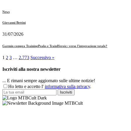
News
Giovanni Bettini
31/07/2026
Garmin compra TrainingPeaks e TrainHeroic: verso l'integrazione totale?
1
2
3
…
2.773
Successivo »
Iscriviti alla nostra newsletter
... E rimani sempre aggiornato sulle ultime notizie!
Ho letto e accetto l'
informativa sulla privacy
.