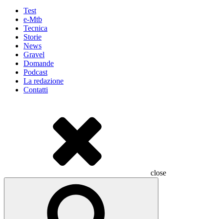
Test
e-Mtb
Tecnica
Storie
News
Gravel
Domande
Podcast
La redazione
Contatti
close