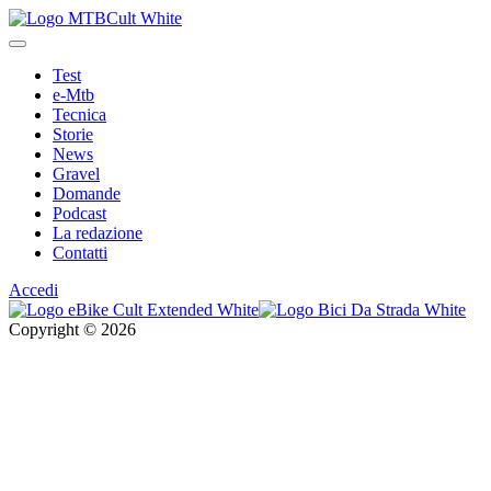
Test
e-Mtb
Tecnica
Storie
News
Gravel
Domande
Podcast
La redazione
Contatti
Accedi
Copyright © 2026