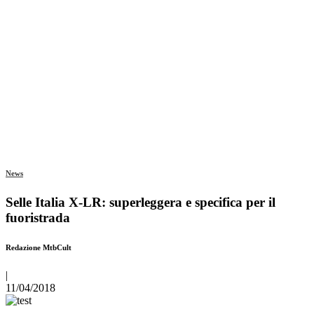
News
Selle Italia X-LR: superleggera e specifica per il
fuoristrada
Redazione MtbCult
|
11/04/2018