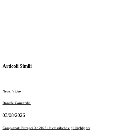
Articoli Simili
News
,
Video
Daniele Concordia
03/08/2026
Campionati Europei Xc 2026: le classifiche e gli highlights