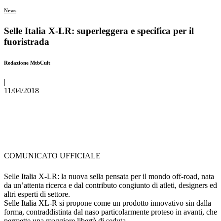
News
Selle Italia X-LR: superleggera e specifica per il
fuoristrada
Redazione MtbCult
|
11/04/2018
COMUNICATO UFFICIALE
Selle Italia X-LR: la nuova sella pensata per il mondo off-road, nata
da un’attenta ricerca e dal contributo congiunto di atleti, designers ed
altri esperti di settore.
Selle Italia XL-R si propone come un prodotto innovativo sin dalla
forma, contraddistinta dal naso particolarmente proteso in avanti, che
permette una maggiore libertà di seduta.