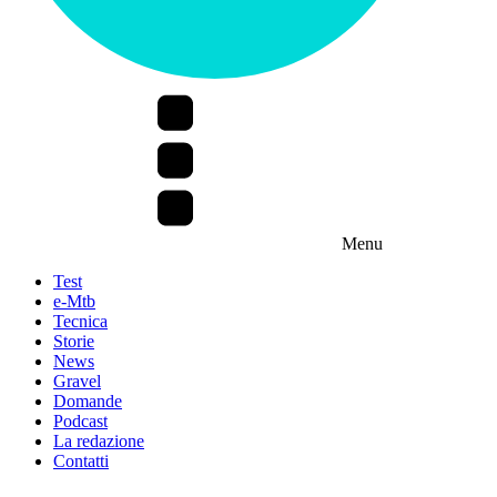
Menu
Test
e-Mtb
Tecnica
Storie
News
Gravel
Domande
Podcast
La redazione
Contatti