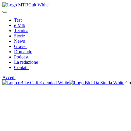
Test
e-Mtb
Tecnica
Storie
News
Gravel
Domande
Podcast
La redazione
Contatti
Accedi
Co