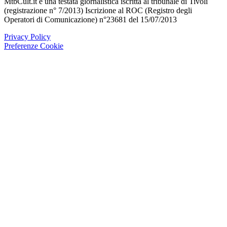
MtbCult.it è una testata giornalistica iscritta al tribunale di Tivoli
(registrazione n° 7/2013) Iscrizione al ROC (Registro degli
Operatori di Comunicazione) n°23681 del 15/07/2013
Privacy Policy
Preferenze Cookie