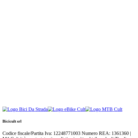
Bicicult srl
Codice fiscale/Partita Iva: 12248771003 Numero REA: 1361360 |