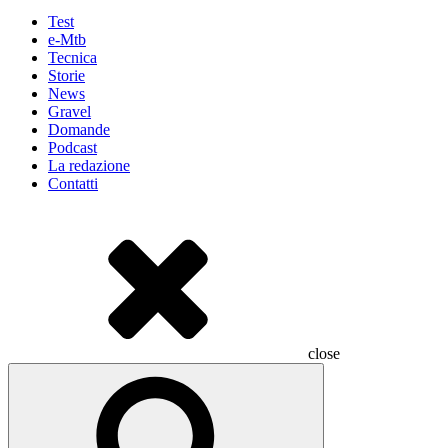
Test
e-Mtb
Tecnica
Storie
News
Gravel
Domande
Podcast
La redazione
Contatti
close