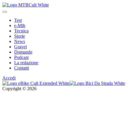
Test
e-Mtb
Tecnica
Storie
News
Gravel
Domande
Podcast
La redazione
Contatti
Accedi
Copyright © 2026