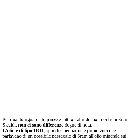
Per quanto riguarda le
pinze
e tutti gli altri dettagli dei freni Sram
Stealth,
non ci sono differenze
degne di nota.
L'olio è di tipo DOT
, quindi smentiamo le prime voci che
parlavano di un possibile passaggio di Sram all'olio minerale sui