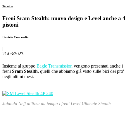
Tecnica
Freni Sram Stealth: nuovo design e Level anche a 4
pistoni
Daniele Concordia
|
21/03/2023
Insieme al gruppo
Eagle Transmission
vengono presentati anche i
freni
Sram Stealth
, quelli che abbiamo già visto sulle bici dei pro'
negli ultimi mesi.
Jolanda Neff utilizza da tempo i freni Level Ultimate Stealth