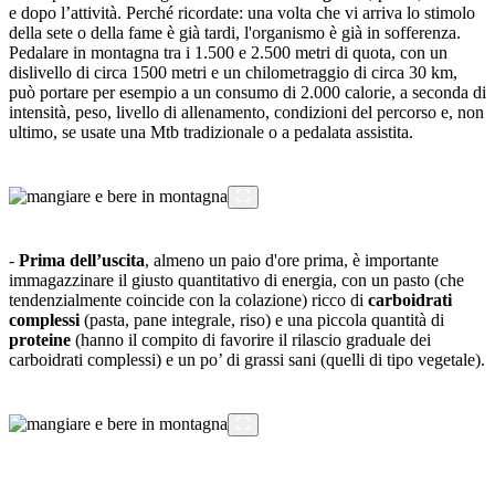
e dopo l’attività. Perché ricordate: una volta che vi arriva lo stimolo
della sete o della fame è già tardi, l'organismo è già in sofferenza.
Pedalare in montagna tra i 1.500 e 2.500 metri di quota, con un
dislivello di circa 1500 metri e un chilometraggio di circa 30 km,
può portare per esempio a un consumo di 2.000 calorie, a seconda di
intensità, peso, livello di allenamento, condizioni del percorso e, non
ultimo, se usate una Mtb tradizionale o a pedalata assistita.
-
Prima dell’uscita
, almeno un paio d'ore prima, è importante
immagazzinare il giusto quantitativo di energia, con un pasto (che
tendenzialmente coincide con la colazione) ricco di
carboidrati
complessi
(pasta, pane integrale, riso) e una piccola quantità di
proteine
(hanno il compito di favorire il rilascio graduale dei
carboidrati complessi) e un po’ di grassi sani (quelli di tipo vegetale).