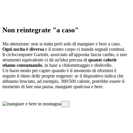
Non reintegrate "a caso"
Ma attenzione: non si tratta però solo di mangiare e bere a caso.
Ogni uscita è diversa
e il nostro corpo ci manda segnali continui.
Il ciclocomputer Garmin, associato all'apposita fascia cardio, o uno
strumento equivalente ci dà un'idea precisa di
quante calorie
stiamo consumando
, in base a chilometraggio e dislivello.
Un buon modo per capire quando è il momento di rifornirsi è
seguire il ritmo delle proprie esigenze: se il dispositivo indica che
abbiamo bruciato, ad esempio, 300/500 calorie, potrebbe essere il
momento di fare una pausa, mangiare qualcosa e bere.