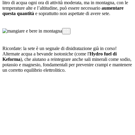
litro di acqua ogni ora di attività moderata, ma in montagna, con le
temperature alte e l’altitudine, può essere necessario
aumentare
questa quantità
e soprattutto non aspettate di avere sete.
Ricordate: la sete è un segnale di disidratazione già in corso!
Alternate acqua a bevande isotoniche (come l'
Hydro fuel di
Keforma
), che aiutano a reintegrare anche sali minerali come sodio,
potassio e magnesio, fondamentali per prevenire crampi e mantenere
un corretto equilibrio elettrolitico.