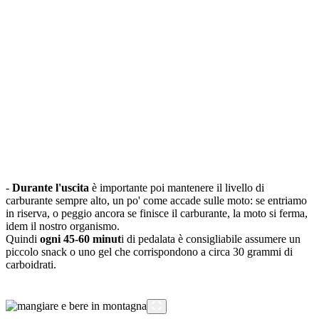
-
Durante l'uscita
è importante poi mantenere il livello di
carburante sempre alto, un po' come accade sulle moto: se entriamo
in riserva, o peggio ancora se finisce il carburante, la moto si ferma,
idem il nostro organismo.
Quindi
ogni 45-60 minut
i di pedalata è consigliabile assumere un
piccolo snack o uno gel che corrispondono a circa 30 grammi di
carboidrati.