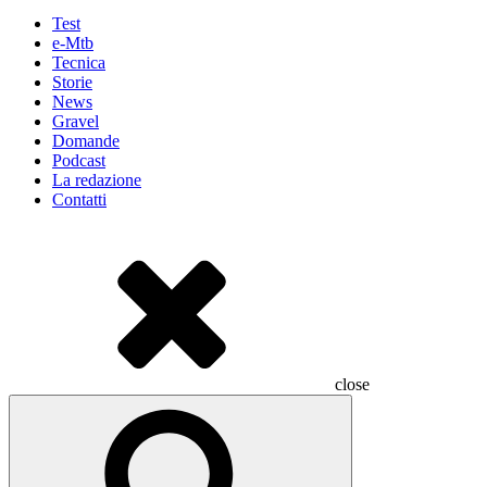
Test
e-Mtb
Tecnica
Storie
News
Gravel
Domande
Podcast
La redazione
Contatti
close