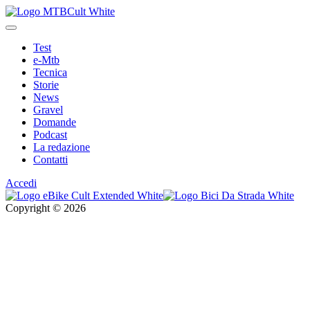
Test
e-Mtb
Tecnica
Storie
News
Gravel
Domande
Podcast
La redazione
Contatti
Accedi
Copyright © 2026