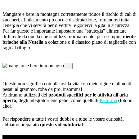
Mangiare e bere in montagna correttamente riduce il rischio di cali di
zuccheri, affaticamento precoce e disidratazione, fornendovi tutta
l'energia che vi servirà per divertirvi e godervi la gita in sicurezza.
Per far questo è importante impostare una "strategia" alimentare
differente da quella che si utilizza normalmente: per esempio,
niente
brioche alla Nutella
a colazione o il classico piatto di tagliatelle con
ragù al rifugio.
Questo non significa complicarsi la vita con diete rigide o alimenti
pesati al grammo, roba da pro, insomma!
Andranno utilizzati dei
prodotti specifici per le attività all'aria
aperta
, degli integratori energetici come quelli di
Keforma
(foto in
alto).
Per rispondere a tutte i vostri dubbi e a tutte le vostre curiosità,
abbiamo preparato
questo video/tutorial
: