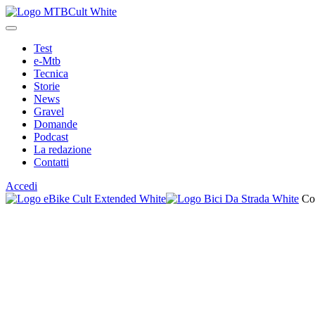
Test
e-Mtb
Tecnica
Storie
News
Gravel
Domande
Podcast
La redazione
Contatti
Accedi
Co