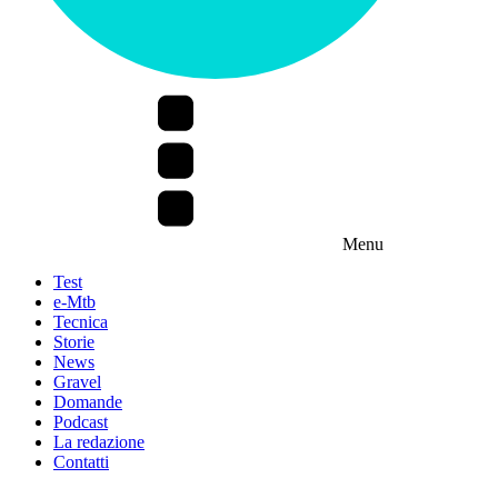
Menu
Test
e-Mtb
Tecnica
Storie
News
Gravel
Domande
Podcast
La redazione
Contatti