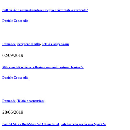
Full da Xc e ammortizzatore: meglio orizzontale o verticale?
Daniele Concordia
Domande
,
Scegliere la Mtb
,
Telaio e sospensioni
02/09/2019
Mtb e mal di schiena: «Brain o ammortizzatore classico?»
Daniele Concordia
Domande
,
Telaio e sospensioni
28/06/2019
Fox 34 SC vs RockShox Sid Ultimate: «Quale forcella per la mia Spark?»