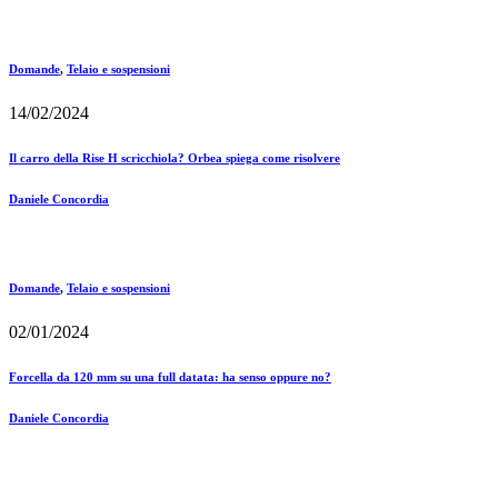
Domande
,
Telaio e sospensioni
14/02/2024
Il carro della Rise H scricchiola? Orbea spiega come risolvere
Daniele Concordia
Domande
,
Telaio e sospensioni
02/01/2024
Forcella da 120 mm su una full datata: ha senso oppure no?
Daniele Concordia