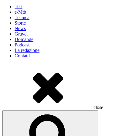
Test
e-Mtb
Tecnica
Storie
News
Gravel
Domande
Podcast
La redazione
Contatti
close