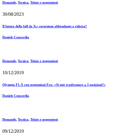
Domande
,
Tecnica
,
Telaio e sospensioni
30/08/2023
Il futuro della full da Xc: escursione abbondante o ridotta?
Daniele Concordia
Domande
,
Tecnica
,
Telaio e sospensioni
10/12/2019
Olympia F1-X con sospensioni Fox: «Si può trasformare a 3 posizioni?»
Daniele Concordia
Domande
,
Tecnica
,
Telaio e sospensioni
09/12/2019