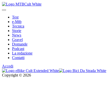
Test
e-Mtb
Tecnica
Storie
News
Gravel
Domande
Podcast
La redazione
Contatti
Accedi
Copyright © 2026