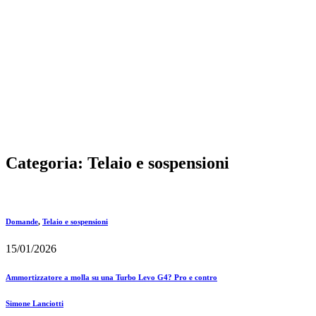
Categoria:
Telaio e sospensioni
Domande
,
Telaio e sospensioni
15/01/2026
Ammortizzatore a molla su una Turbo Levo G4? Pro e contro
Simone Lanciotti