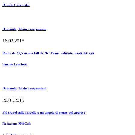
Daniele Concordia
Domande
,
Telaio e sospensioni
16/02/2015
Ruote da 27,5 su una full da 26? Prima valutate questi dettagli
Simone Lanciotti
Domande
,
Telaio e sospensioni
26/01/2015
Più travel sulla forcella o un angolo di sterzo più aperto?
Redazione MtbCult