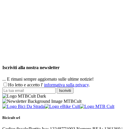
Iscriviti alla nostra newsletter
... E rimani sempre aggiornato sulle ultime notizie!
Ho letto e accetto l'
informativa sulla privacy
.
Bicicult srl
Codice fiscale/Partita Iva: 12248771003 Numero REA: 1361360 |